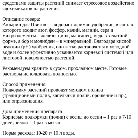
средствами защиты растений снимает стрессовое воздействие
ядохимикатов на растения.
Описание товара:
Акварин для Цветов — водорастворимое удобрение, в состав
которого входит азот, фосфор, калий, магний, сера и
микроэлементы – железо, цинк, марганец, медь в хелатной
форме, а бор и молибден – в минеральной. Благодаря кислой
реакции (рН) удобрения, оно легко растворяется в холодной
воде и более эффективно усваивается корневой системой или
листовой поверхностью растений.
Рекомендуем хранить в сухом, прохладном месте. Готовые
растворы использовать полностью.
Способ применения:
Подкормку растений проводят методом полива
(традиционный полив, капельный полив, орошение и пр.),
или опрыскивания.
Доза применения препарата
Корневые подкормки (полив) с весны до осени – 1 раз в 7-10
дней, зимой – 1 раз в месяц
Норма расхода: 10-20 г/ 10 л воды.