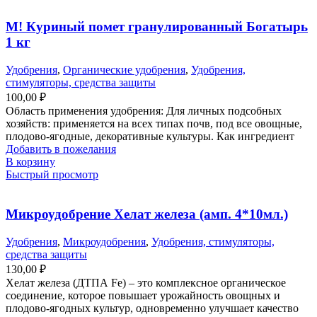
М! Куриный помет гранулированный Богатырь
1 кг
Удобрения
,
Органические удобрения
,
Удобрения,
стимуляторы, средства защиты
100,00
₽
Область применения удобрения: Для личных подсобных
хозяйств: применяется на всех типах почв, под все овощные,
плодово-ягодные, декоративные культуры. Как ингредиент
Добавить в пожелания
В корзину
Быстрый просмотр
Микроудобрение Хелат железа (амп. 4*10мл.)
Удобрения
,
Микроудобрения
,
Удобрения, стимуляторы,
средства защиты
130,00
₽
Хелат железа (ДТПА Fe) – это комплексное органическое
соединение, которое повышает урожайность овощных и
плодово-ягодных культур, одновременно улучшает качество