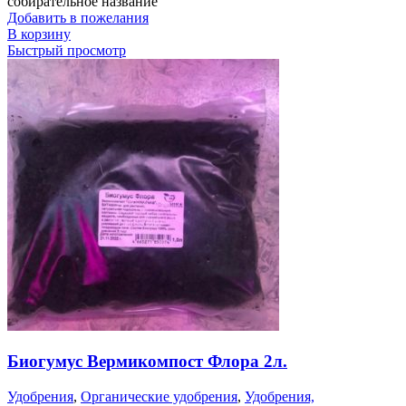
собирательное название
Добавить в пожелания
В корзину
Быстрый просмотр
Биогумус Вермикомпост Флора 2л.
Удобрения
,
Органические удобрения
,
Удобрения,