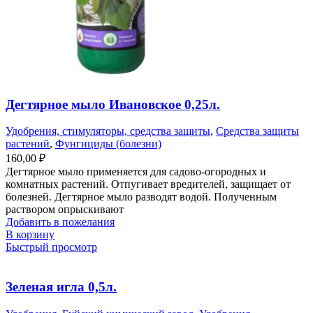
Дегтярное мыло Ивановское 0,25л.
Удобрения, стимуляторы, средства защиты
,
Средства защиты
растений
,
Фунгициды (болезни)
160,00
₽
Дегтярное мыло применяется для садово-огородных и
комнатных растений. Отпугивает вредителей, защищает от
болезней. Дегтярное мыло разводят водой. Полученным
раствором опрыскивают
Добавить в пожелания
В корзину
Быстрый просмотр
Зеленая игла 0,5л.