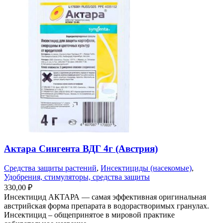
Актара Сингента ВДГ 4г (Австрия)
Средства защиты растений
,
Инсектициды (насекомые)
,
Удобрения, стимуляторы, средства защиты
330,00
₽
Инсектицид АКТАРА — самая эффективная оригинальная
австрийская форма препарата в водорастворимых гранулах.
Инсектицид – общепринятое в мировой практике