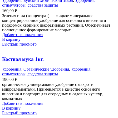
Удобрения
,
Буйский химический завод
,
Удобрения,
стимуляторы, средства защиты
160,00
₽
Зеленая игла (концентрат) — жидкое минеральное
концентрированное удобрение для основного внесения и
подкормок хвойных декоративных растений. Обеспечивает
полноценное формирование молодых
Добавить в пожелания
В корзину
Быстрый просмотр
Костная мука 1кг.
Удобрения
,
Органические удобрения
,
Удобрения,
стимуляторы, средства защиты
190,00
₽
органическое универсальное удобрение с макро- и
микроэлементами. Применяется в качестве основного
внесения и подходит для огородных и садовых культур,
комнатных
Добавить в пожелания
В корзину
Быстрый просмотр