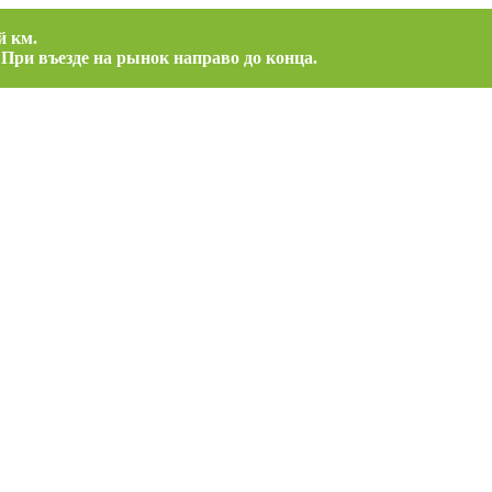
й км.
 При въезде на рынок направо до конца.