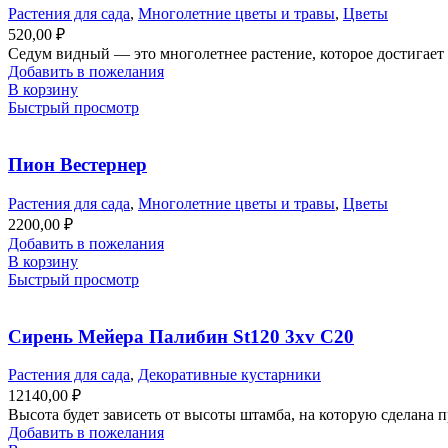
Растения для сада
,
Многолетние цветы и травы
,
Цветы
520,00
₽
Седум видный — это многолетнее растение, которое достигает 
Добавить в пожелания
В корзину
Быстрый просмотр
Пион Вестернер
Растения для сада
,
Многолетние цветы и травы
,
Цветы
2200,00
₽
Добавить в пожелания
В корзину
Быстрый просмотр
Сирень Мейера Палибин St120 3xv С20
Растения для сада
,
Декоративные кустарники
12140,00
₽
Высота будет зависеть от высоты штамба, на которую сделана п
Добавить в пожелания