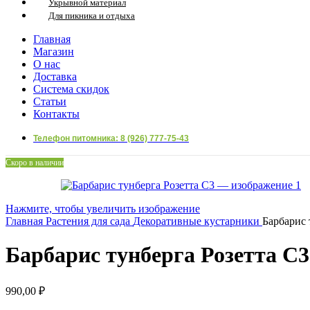
Укрывной материал
Для пикника и отдыха
Главная
Магазин
О нас
Доставка
Система скидок
Статьи
Контакты
Телефон питомника: 8 (926) 777-75-43
Скоро в наличии
Нажмите, чтобы увеличить изображение
Главная
Растения для сада
Декоративные кустарники
Барбарис 
Барбарис тунберга Розетта С3
990,00
₽