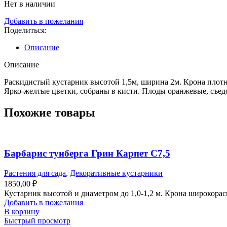
Нет в наличии
Добавить в пожелания
Поделиться:
Описание
Описание
Раскидистый кустарник высотой 1,5м, ширина 2м. Крона плотн
Ярко-желтые цветки, собраны в кисти. Плоды оранжевые, съе
Похожие товары
Барбарис тунберга Грин Карпет С7,5
Растения для сада
,
Декоративные кустарники
1850,00
₽
Кустарник высотой и диаметром до 1,0-1,2 м. Крона широкора
Добавить в пожелания
В корзину
Быстрый просмотр