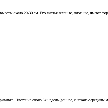
высоты около 20-30 см. Его листья зеленые, плотные, имеют фо
рививка. Цветение около 3х недель (раннее, с начала-середины 