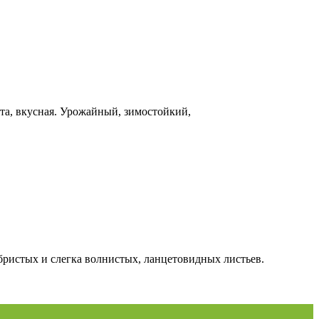
ата, вкусная. Урожайный, зимостойкий,
бристых и слегка волнистых, ланцетовидных листьев.