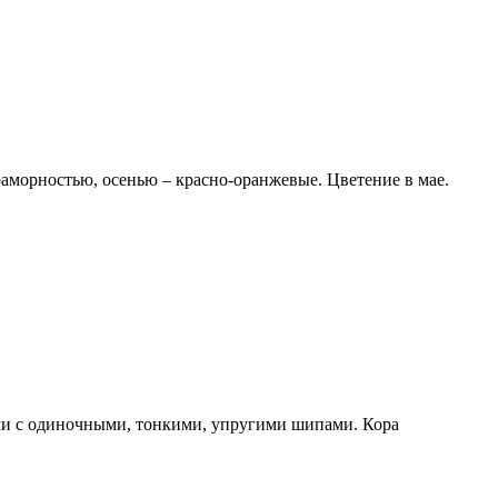
раморностью, осенью – красно-оранжевые. Цветение в мае.
ами с одиночными, тонкими, упругими шипами. Кора