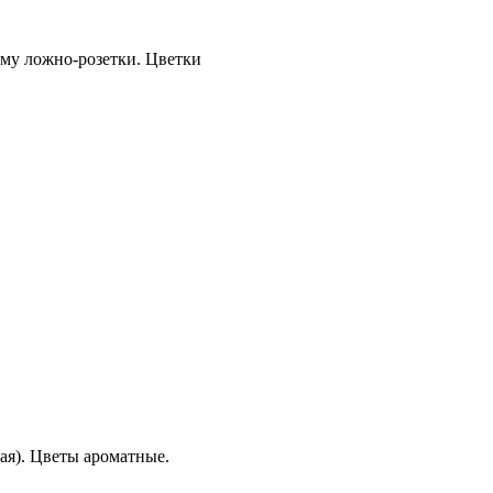
рму ложно-розетки. Цветки
мая). Цветы ароматные.