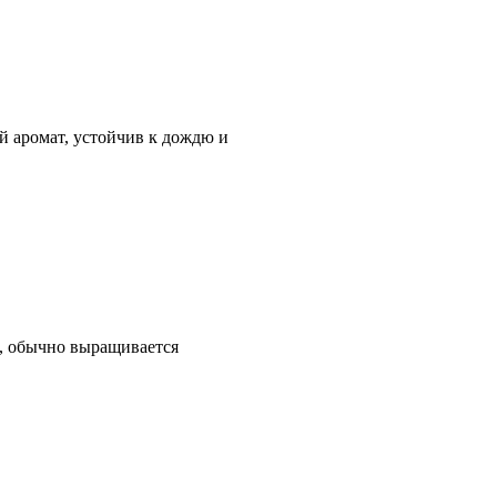
й аромат, устойчив к дождю и
о, обычно выращивается