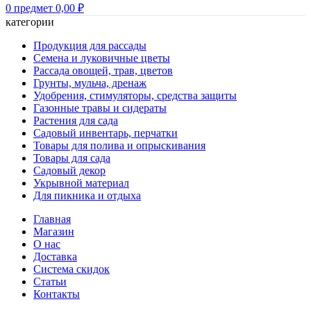
0
предмет
0,00
₽
категории
Продукция для рассады
Семена и луковичные цветы
Рассада овощей, трав, цветов
Грунты, мульча, дренаж
Удобрения, стимуляторы, средства защиты
Газонные травы и сидераты
Растения для сада
Садовый инвентарь, перчатки
Товары для полива и опрыскивания
Товары для сада
Садовый декор
Укрывной материал
Для пикника и отдыха
Главная
Магазин
О нас
Доставка
Система скидок
Статьи
Контакты