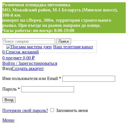
Розничная площадка питомника
МО, Можайский район, М-1 Беларусь (Минское шоссе),
108-й км.
поворот на г.Верея, 300м. территория строительного
рынка. При въезде на рынок направо до конца.
Часы работы: пн-воскр: 8:00-19:00
Поиск
Наш телеграм канал
0
Список желаний
0
предмет
0,00
₽
Войти / Зарегистрироваться
Вход
Создать аккаунт
Обязательно
Имя пользователя или Email
*
Обязательно
Пароль
*
Вход
Потеряли свой пароль?
Запомнить меня
Меню