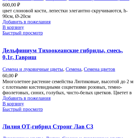
600,00
₽
цвет слоновой кости, лепестки элегантно скручиваются, h-
90см, Ø-20см
Добавить в пожелания
В корзину
Быстрый просмотр
Дельфиниум Тихоокеанские гибриды, смесь,
0,1г, Гавриш
Семена и луковичные цветы
,
Семена
,
Семена цветов
60,00
₽
Многолетнее растение семейства Лютиковые, высотой до 2 м
с плотными кистевидными соцветиями розовых, темно-
фиолетовых, синих, голубых, чисто-белых цветков. Цветет в
Добавить в пожелания
В корзину
Быстрый просмотр
Лилия ОТ-гибрид Стронг Лав С3