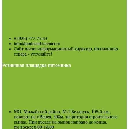
8 (926) 777-75-43
info@podosinki-center.ru
Сайт носит информационный характер, по наличию
товара - уточняйте!
Розничная площадка питомника
МО, Можайский район, М-1 Беларусь, 108-й км.,
поворот на г.Верея, 300м. территория строительного
рынка. При въезде на рынок направо до конца.
пн-воскр: 8.00-19.00