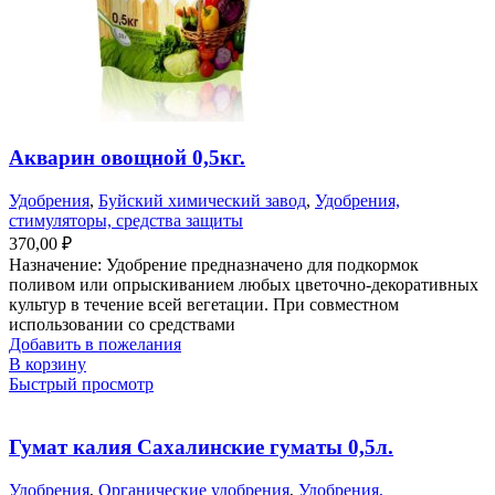
Акварин овощной 0,5кг.
Удобрения
,
Буйский химический завод
,
Удобрения,
стимуляторы, средства защиты
370,00
₽
Назначение: Удобрение предназначено для подкормок
поливом или опрыскиванием любых цветочно-декоративных
культур в течение всей вегетации. При совместном
использовании со средствами
Добавить в пожелания
В корзину
Быстрый просмотр
Гумат калия Сахалинские гуматы 0,5л.
Удобрения
,
Органические удобрения
,
Удобрения,