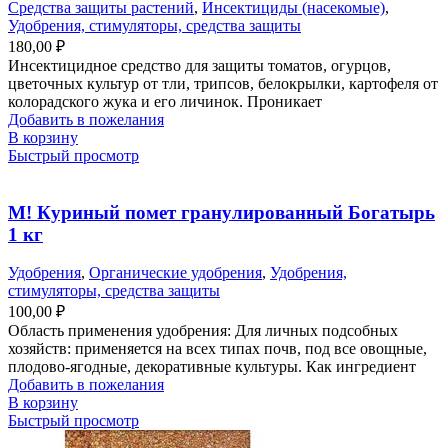
Средства защиты растений
,
Инсектициды (насекомые)
,
Удобрения, стимуляторы, средства защиты
180,00
₽
Инсектицидное средство для защиты томатов, огурцов,
цветочных культур от тли, трипсов, белокрылки, картофеля от
колорадского жука и его личинок. Проникает
Добавить в пожелания
В корзину
Быстрый просмотр
М! Куриный помет гранулированный Богатырь
1 кг
Удобрения
,
Органические удобрения
,
Удобрения,
стимуляторы, средства защиты
100,00
₽
Область применения удобрения: Для личных подсобных
хозяйств: применяется на всех типах почв, под все овощные,
плодово-ягодные, декоративные культуры. Как ингредиент
Добавить в пожелания
В корзину
Быстрый просмотр