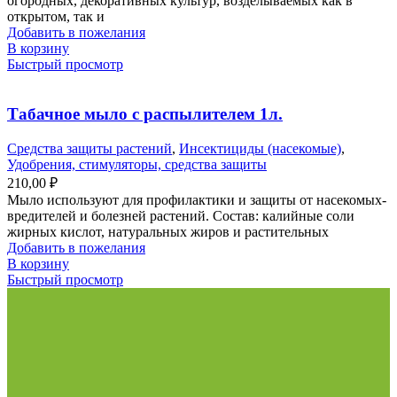
огородных, декоративных культур, возделываемых как в
открытом, так и
Добавить в пожелания
В корзину
Быстрый просмотр
Табачное мыло с распылителем 1л.
Средства защиты растений
,
Инсектициды (насекомые)
,
Удобрения, стимуляторы, средства защиты
210,00
₽
Мыло используют для профилактики и защиты от насекомых-
вредителей и болезней растений. Состав: калийные соли
жирных кислот, натуральных жиров и растительных
Добавить в пожелания
В корзину
Быстрый просмотр