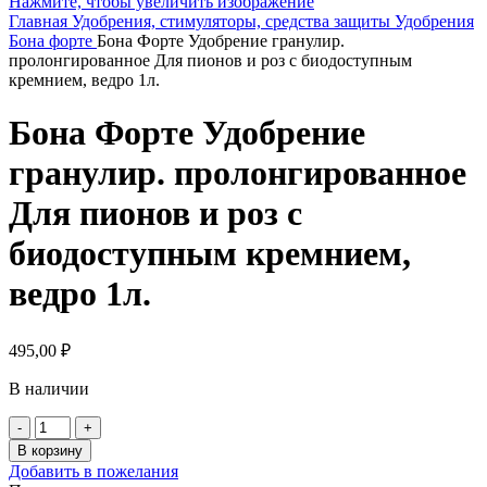
Нажмите, чтобы увеличить изображение
Главная
Удобрения, стимуляторы, средства защиты
Удобрения
Бона форте
Бона Форте Удобрение гранулир.
пролонгированное Для пионов и роз с биодоступным
кремнием, ведро 1л.
Бона Форте Удобрение
гранулир. пролонгированное
Для пионов и роз с
биодоступным кремнием,
ведро 1л.
495,00
₽
В наличии
Количество
товара
В корзину
Бона
Добавить в пожелания
Форте