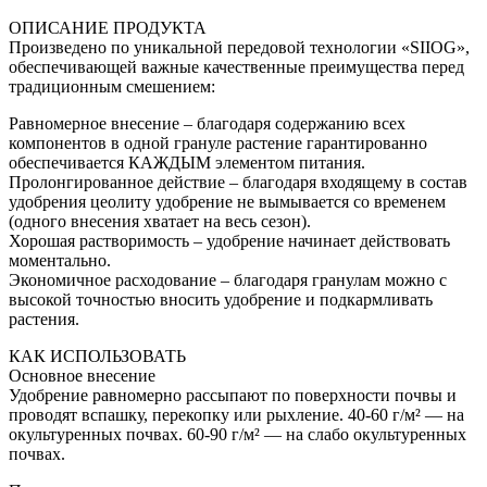
ОПИСАНИЕ ПРОДУКТА
Произведено по уникальной передовой технологии «SIIOG»,
обеспечивающей важные качественные преимущества перед
традиционным смешением:
Равномерное внесение – благодаря содержанию всех
компонентов в одной грануле растение гарантированно
обеспечивается КАЖДЫМ элементом питания.
Пролонгированное действие – благодаря входящему в состав
удобрения цеолиту удобрение не вымывается со временем
(одного внесения хватает на весь сезон).
Хорошая растворимость – удобрение начинает действовать
моментально.
Экономичное расходование – благодаря гранулам можно с
высокой точностью вносить удобрение и подкармливать
растения.
КАК ИСПОЛЬЗОВАТЬ
Основное внесение
Удобрение равномерно рассыпают по поверхности почвы и
проводят вспашку, перекопку или рыхление. 40-60 г/м² — на
окультуренных почвах. 60-90 г/м² — на слабо окультуренных
почвах.