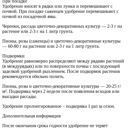
При посадке
Удобрение вносят в рядки или лунки и перемешивают с
почвой. При посадке саженцев удобрение перемешивают с
почвой из посадочной ямы.
Черенки, рассада цветочно-декоративных культур — 2-3 г на
растение или 2-3 г на 1 литр грунта.
Пионы, розы (саженцы) и цветочно-декоративные культуры
— 60-80 г на растение или 2-3 г на 1 литр грунта.
Подкормки
Удобрение равномерно распределяют между рядами растений
(в междурядьях) или по поверхности почвы с последующей
заделкой удобрений рыхлением. После подкормок растения
рекомендуется обильно полить.
Пионы, розы и цветочно-декоративные культуры — 20-25 г/
м². Подкормка через 2 недели после появления всходов или
высадки рассады.
Удобрение пролонгированное – подкормка 1 раз за сезон.
Дополнительная информация
После окончания срока годности удобрение не теряет