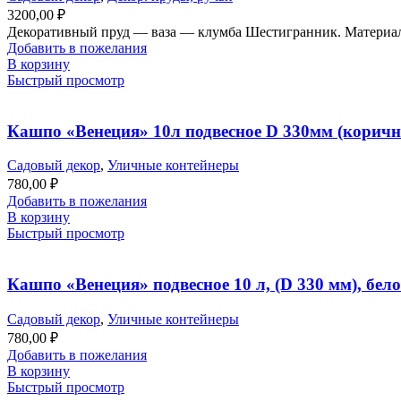
3200,00
₽
Декоративный пруд — ваза — клумба Шестигранник. Материал 
Добавить в пожелания
В корзину
Быстрый просмотр
Кашпо «Венеция» 10л подвесное D 330мм (корич
Садовый декор
,
Уличные контейнеры
780,00
₽
Добавить в пожелания
В корзину
Быстрый просмотр
Кашпо «Венеция» подвесное 10 л, (D 330 мм), бело
Садовый декор
,
Уличные контейнеры
780,00
₽
Добавить в пожелания
В корзину
Быстрый просмотр