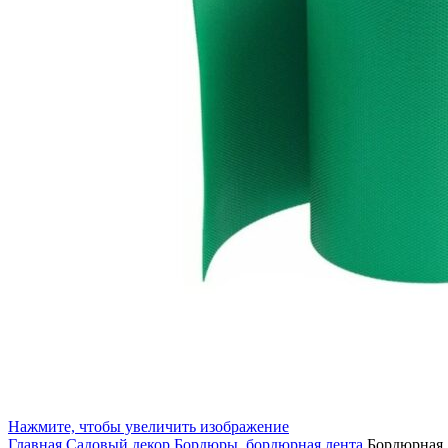
Нажмите, чтобы увеличить изображение
Главная
Садовый декор
Бордюры, бордюрная лента
Бордюрная 