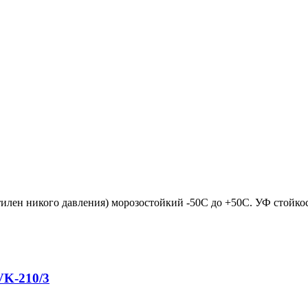
лен никого давления) морозостойкий -50С до +50С. УФ стойкос
VK-210/3