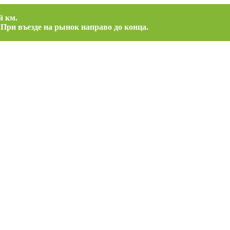
й км.
 При въезде на рынок направо до конца.