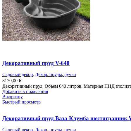
Декоративный пруд V-640
Садовый декор
,
Декор. пруды, ручьи
8170,00
₽
Декоративный пруд. Объем 640 литров. Материал ПНД (полиэти
Добавить в пожелания
В корзину
Быстрый просмотр
Декоративный пруд Ваза-Клумба шестигранник 
Садовый декор
,
Декор. пруды, ручьи