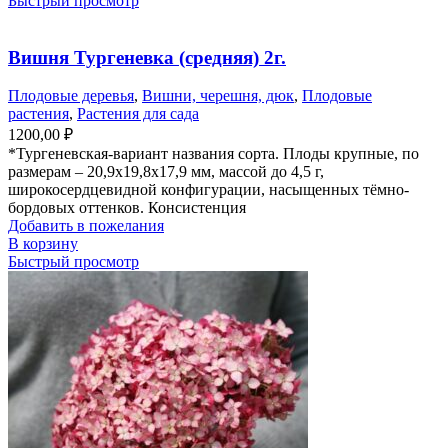
Быстрый просмотр
Вишня Тургеневка (средняя) 2г.
Плодовые деревья
,
Вишни, черешня, дюк
,
Плодовые
растения
,
Растения для сада
1200,00
₽
*Тургеневская-вариант названия сорта. Плоды крупные, по
размерам – 20,9х19,8х17,9 мм, массой до 4,5 г,
широкосердцевидной конфигурации, насыщенных тёмно-
бордовых оттенков. Консистенция
Добавить в пожелания
В корзину
Быстрый просмотр