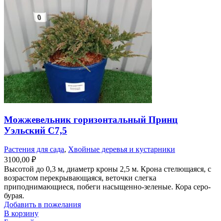
Можжевельник горизонтальный Принц
Уэльский С7,5
Растения для сада
,
Хвойные деревья и кустарники
3100,00
₽
Высотой до 0,3 м, диаметр кроны 2,5 м. Крона стелющаяся, с
возрастом перекрывающаяся, веточки слегка
приподнимающиеся, побеги насыщенно-зеленые. Кора серо-
бурая.
Добавить в пожелания
В корзину