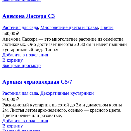
Анемона Лассера С3
Растения для сада
,
Многолетние цветы и травы
,
Цветы
540,00
₽
Анемона Лассера — это многолетнее растение из семейства
лютиковых. Оно достигает высоты 20-30 см и имеет пышный
кустарниковый вид. Листья
Добавить в пожелания
В корзину
Быстрый просмотр
Арония черноплодная С5/7
Растения для сада
,
Декоративные кустарники
910,00
₽
Раскидистый кустарник высотой до 3м и диаметром кроны
2м. Листья летом ярко-зеленого, осенью — красного цвета.
Цветки белые или розоватые,
Добавить в пожелания
В корзину