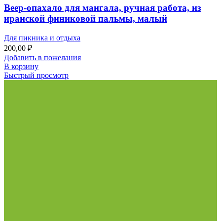
Веер-опахало для мангала, ручная работа, из
иранской финиковой пальмы, малый
Для пикника и отдыха
200,00
₽
Добавить в пожелания
В корзину
Быстрый просмотр