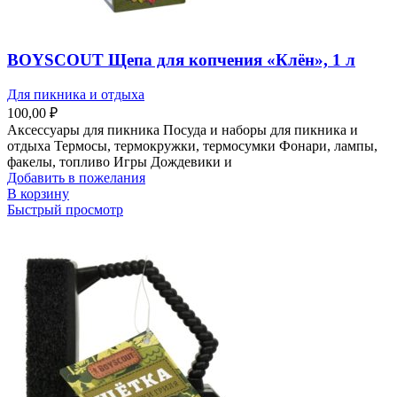
BOYSCOUT Щепа для копчения «Клён», 1 л
Для пикника и отдыха
100,00
₽
Аксессуары для пикника Посуда и наборы для пикника и
отдыха Термосы, термокружки, термосумки Фонари, лампы,
факелы, топливо Игры Дождевики и
Добавить в пожелания
В корзину
Быстрый просмотр