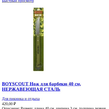
Быстрый просмотр
BOYSCOUT Нож для барбекю 40 см,
НЕРЖАВЕЮЩАЯ СТАЛЬ
Для пикника и отдыха
420,00
₽
Описание: Размер: длина 40 см, ширина 3 см, толщина лезвия