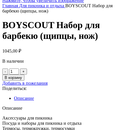
Нажмите, чтобы увеличить изображение
Главная
Для пикника и отдыха
BOYSCOUT Набор для
барбекю (щипцы, нож)
BOYSCOUT Набор для
барбекю (щипцы, нож)
1045,00
₽
В наличии
Количество
товара
В корзину
BOYSCOUT
Добавить в пожелания
Набор
Поделиться:
для
барбекю
Описание
(щипцы,
нож)
Описание
Аксессуары для пикника
Посуда и наборы для пикника и отдыха
Термосы, термокружки, термосумки