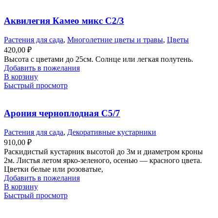
Аквилегия Камео микс С2/3
Растения для сада
,
Многолетние цветы и травы
,
Цветы
420,00
₽
Высота с цветами до 25см. Солнце или легкая полутень.
Добавить в пожелания
В корзину
Быстрый просмотр
Арония черноплодная С5/7
Растения для сада
,
Декоративные кустарники
910,00
₽
Раскидистый кустарник высотой до 3м и диаметром кроны
2м. Листья летом ярко-зеленого, осенью — красного цвета.
Цветки белые или розоватые,
Добавить в пожелания
В корзину
Быстрый просмотр