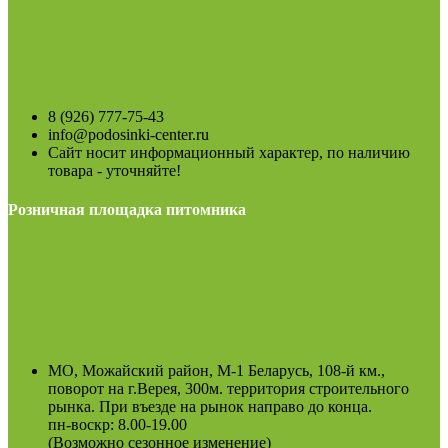
8 (926) 777-75-43
info@podosinki-center.ru
Сайт носит информационный характер, по наличию
товара - уточняйте!
Розничная площадка питомника
МО, Можайский район, М-1 Беларусь, 108-й км.,
поворот на г.Верея, 300м. территория строительного
рынка. При въезде на рынок направо до конца.
пн-воскр: 8.00-19.00
(Возможно сезонное изменение)