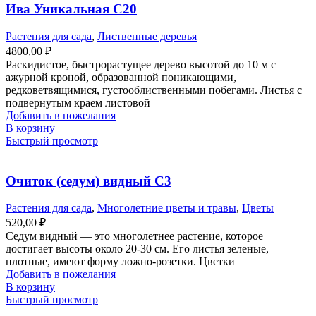
Ива Уникальная С20
Растения для сада
,
Лиственные деревья
4800,00
₽
Раскидистое, быстрорастущее дерево высотой до 10 м с
ажурной кроной, образованной поникающими,
редковетвящимися, густооблиственными побегами. Листья с
подвернутым краем листовой
Добавить в пожелания
В корзину
Быстрый просмотр
Очиток (седум) видный С3
Растения для сада
,
Многолетние цветы и травы
,
Цветы
520,00
₽
Седум видный — это многолетнее растение, которое
достигает высоты около 20-30 см. Его листья зеленые,
плотные, имеют форму ложно-розетки. Цветки
Добавить в пожелания
В корзину
Быстрый просмотр