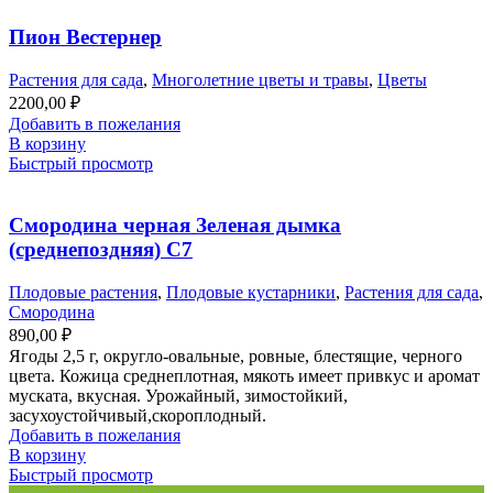
Пион Вестернер
Растения для сада
,
Многолетние цветы и травы
,
Цветы
2200,00
₽
Добавить в пожелания
В корзину
Быстрый просмотр
Смородина черная Зеленая дымка
(среднепоздняя) С7
Плодовые растения
,
Плодовые кустарники
,
Растения для сада
,
Смородина
890,00
₽
Ягоды 2,5 г, округло-овальные, ровные, блестящие, черного
цвета. Кожица среднеплотная, мякоть имеет привкус и аромат
муската, вкусная. Урожайный, зимостойкий,
засухоустойчивый,скороплодный.
Добавить в пожелания
В корзину
Быстрый просмотр