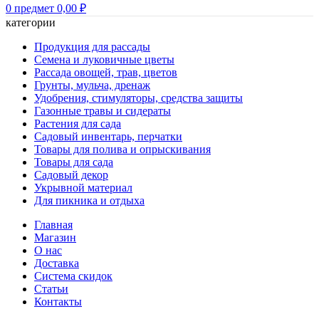
0
предмет
0,00
₽
категории
Продукция для рассады
Семена и луковичные цветы
Рассада овощей, трав, цветов
Грунты, мульча, дренаж
Удобрения, стимуляторы, средства защиты
Газонные травы и сидераты
Растения для сада
Садовый инвентарь, перчатки
Товары для полива и опрыскивания
Товары для сада
Садовый декор
Укрывной материал
Для пикника и отдыха
Главная
Магазин
О нас
Доставка
Система скидок
Статьи
Контакты