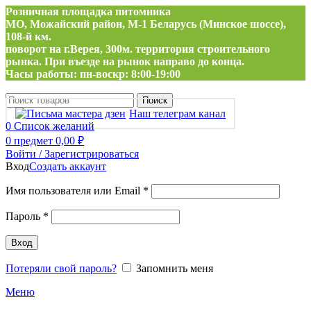
Розничная площадка питомника
МО, Можайский район, М-1 Беларусь (Минское шоссе),
108-й км.
поворот на г.Верея, 300м. территория строительного
рынка. При въезде на рынок направо до конца.
Часы работы: пн-воскр: 8:00-19:00
Поиск
Наш телеграм канал
0
Список желаний
0
предмет
0,00
₽
Войти / Зарегистрироваться
Вход
Создать аккаунт
Обязательно
Имя пользователя или Email
*
Обязательно
Пароль
*
Вход
Потеряли свой пароль?
Запомнить меня
Меню