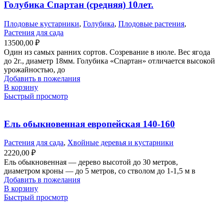
Голубика Спартан (средняя) 10лет.
Плодовые кустарники
,
Голубика
,
Плодовые растения
,
Растения для сада
13500,00
₽
Один из самых ранних сортов. Созревание в июле. Вес ягода
до 2г., диаметр 18мм. Голубика «Спартан» отличается высокой
урожайностью, до
Добавить в пожелания
В корзину
Быстрый просмотр
Ель обыкновенная европейская 140-160
Растения для сада
,
Хвойные деревья и кустарники
2220,00
₽
Ель обыкновенная — дерево высотой до 30 метров,
диаметром кроны — до 5 метров, со стволом до 1-1,5 м в
Добавить в пожелания
В корзину
Быстрый просмотр