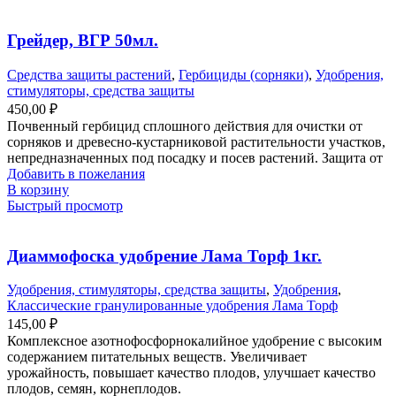
Грейдер, ВГР 50мл.
Средства защиты растений
,
Гербициды (сорняки)
,
Удобрения,
стимуляторы, средства защиты
450,00
₽
Почвенный гербицид сплошного действия для очистки от
сорняков и древесно-кустарниковой растительности участков,
непредназначенных под посадку и посев растений. Защита от
Добавить в пожелания
В корзину
Быстрый просмотр
Диаммофоска удобрение Лама Торф 1кг.
Удобрения, стимуляторы, средства защиты
,
Удобрения
,
Классические гранулированные удобрения Лама Торф
145,00
₽
Комплексное азотнофосфорнокалийное удобрение с высоким
содержанием питательных веществ. Увеличивает
урожайность, повышает качество плодов, улучшает качество
плодов, семян, корнеплодов.