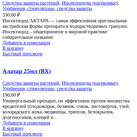
Средства защиты растений
,
Инсектициды (насекомые)
,
Удобрения, стимуляторы, средства защиты
330,00
₽
Инсектицид АКТАРА — самая эффективная оригинальная
австрийская форма препарата в водорастворимых гранулах.
Инсектицид – общепринятое в мировой практике
собирательное название
Добавить в пожелания
В корзину
Быстрый просмотр
Алатар 25мл (ВХ)
Средства защиты растений
,
Инсектициды (насекомые)
,
Удобрения, стимуляторы, средства защиты
190,00
₽
Универсальный препарат, он эффективен против множества
вредителей (плодожорок, белянок, совок, листоверток, тлей,
колорадского жука, медяницы, трипсов, белокрылок,
долгоносиков, клещей и
Добавить в пожелания
В корзину
Быстрый просмотр