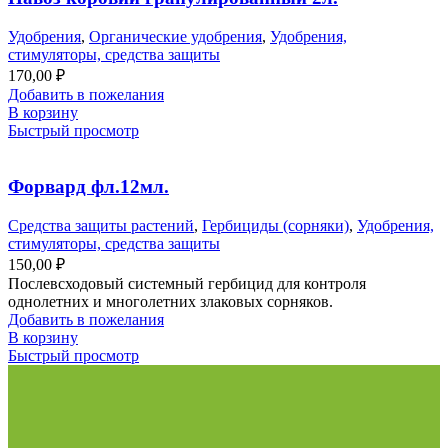
Удобрения
,
Органические удобрения
,
Удобрения,
стимуляторы, средства защиты
170,00
₽
Добавить в пожелания
В корзину
Быстрый просмотр
Форвард фл.12мл.
Средства защиты растений
,
Гербициды (сорняки)
,
Удобрения,
стимуляторы, средства защиты
150,00
₽
Послевсходовый системный гербицид для контроля
однолетних и многолетних злаковых сорняков.
Добавить в пожелания
В корзину
Быстрый просмотр