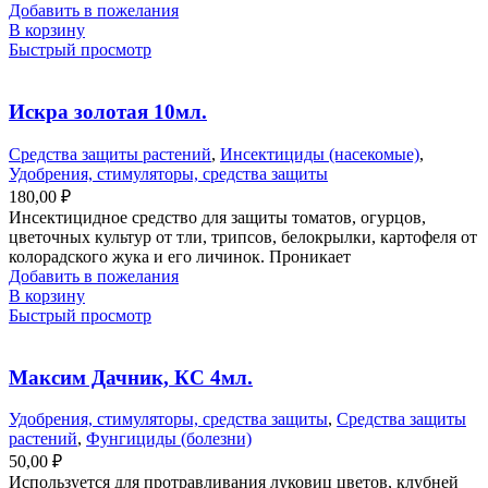
Добавить в пожелания
В корзину
Быстрый просмотр
Искра золотая 10мл.
Средства защиты растений
,
Инсектициды (насекомые)
,
Удобрения, стимуляторы, средства защиты
180,00
₽
Инсектицидное средство для защиты томатов, огурцов,
цветочных культур от тли, трипсов, белокрылки, картофеля от
колорадского жука и его личинок. Проникает
Добавить в пожелания
В корзину
Быстрый просмотр
Максим Дачник, КС 4мл.
Удобрения, стимуляторы, средства защиты
,
Средства защиты
растений
,
Фунгициды (болезни)
50,00
₽
Используется для протравливания луковиц цветов, клубней