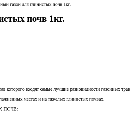
ный газон для глинистых почв 1кг.
истых почв 1кг.
которого входят самые лучшие разновидности газонных трав д
влажненных местах и на тяжелых глинистых почвах.
ЫХ ПОЧВ: