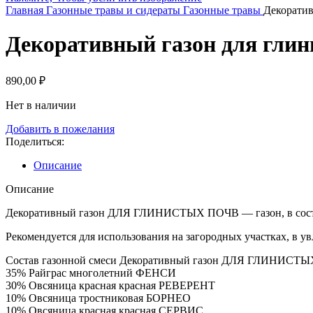
Главная
Газонные травы и сидераты
Газонные травы
Декоратив
Декоративный газон для глин
890,00
₽
Нет в наличии
Добавить в пожелания
Поделиться:
Описание
Описание
Декоративный газон ДЛЯ ГЛИНИСТЫХ ПОЧВ — газон, в состав 
Рекомендуется для использования на загородных участках, в у
Состав газонной смеси Декоративный газон ДЛЯ ГЛИНИСТ
35% Райграс многолетний ФЕНСИ
30% Овсяница красная красная РЕВЕРЕНТ
10% Овсяница тростниковая БОРНЕО
10% Овсяница красная красная СЕРВИС