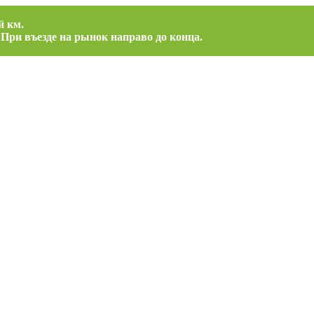
й км.
 При въезде на рынок направо до конца.