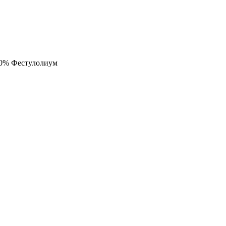
10% Фестулолиум