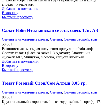
спелости) сорт. Посев семян в грунт производится в конце
апреля – начале мая
Добавить в пожелания
В корзину
Быстрый просмотр
Салат-Бэби Итальянская сиеста, смесь 1,5г. АЭ
Семена и луковичные цветы
,
Семена
,
Семена овощей, трав
50,00
₽
Разноцветная смесь для получения продукции бэби-лиф.
Состав: салаты (Lactuca sativa L.) Адамант, Анапчанин,
Дубачек МС, Мишутка, 4 сезона, капуста японская
Добавить в пожелания
В корзину
Быстрый просмотр
Томат Розовый Слон/Сем Алт/цп 0,05 гр.
Семена и луковичные цветы
,
Семена
,
Семена овощей, трав
80,00
₽
Крупноплодный скороспелый высокоурожайный сорт (до 17-