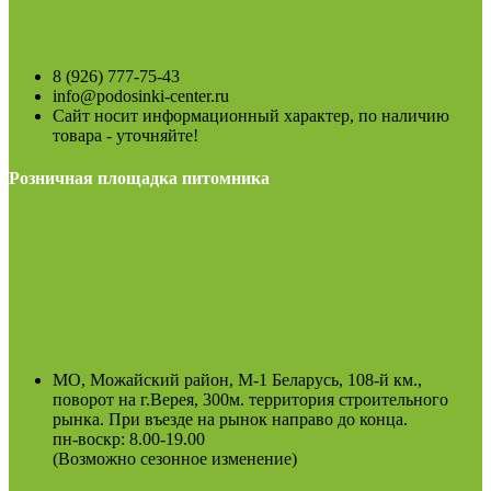
8 (926) 777-75-43
info@podosinki-center.ru
Сайт носит информационный характер, по наличию
товара - уточняйте!
Розничная площадка питомника
МО, Можайский район, М-1 Беларусь, 108-й км.,
поворот на г.Верея, 300м. территория строительного
рынка. При въезде на рынок направо до конца.
пн-воскр: 8.00-19.00
(Возможно сезонное изменение)