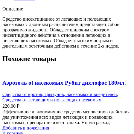
Описание
Средство инсектицидное от летающих и ползающих
насекомых с двойным распылителем представляет собой
прозрачную жидкость. Обладает широким спектром
инсектицидного действия в отношении летающих и
нелетающих насекомых. Обладает высоким острым и
длительным остаточным действием в течение 2-х недель.
Похожие товары
Аэрозоль ot насекомых Рубит дихлофос 180мл.
Средства от кротов, грызунов, насекомых и вредителей
,
Средства от летающих и ползающих насекомых
220,00
₽
Эффективное и экономичное средство мгновенного действия
для уничтожения всех видов летающих и ползающих
насекомых, препарат не имеет запаха. Норма расхода
Добавить в пожелания
В корзину