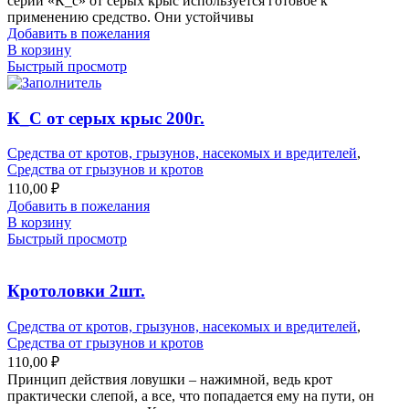
серии «К_с» от серых крыс используется готовое к
применению средство. Они устойчивы
Добавить в пожелания
В корзину
Быстрый просмотр
К_С от серых крыс 200г.
Средства от кротов, грызунов, насекомых и вредителей
,
Средства от грызунов и кротов
110,00
₽
Добавить в пожелания
В корзину
Быстрый просмотр
Кротоловки 2шт.
Средства от кротов, грызунов, насекомых и вредителей
,
Средства от грызунов и кротов
110,00
₽
Принцип действия ловушки – нажимной, ведь крот
практически слепой, а все, что попадается ему на пути, он