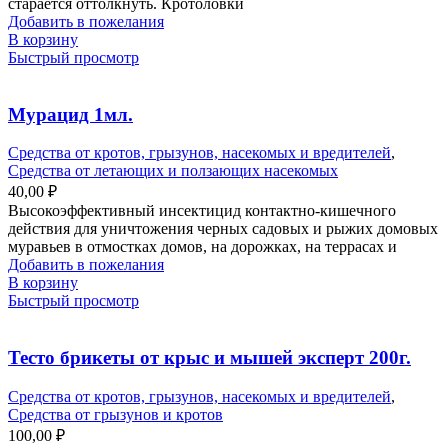
старается оттолкнуть. Кротоловки
Добавить в пожелания
В корзину
Быстрый просмотр
Мурацид 1мл.
Средства от кротов, грызунов, насекомых и вредителей
,
Средства от летающих и ползающих насекомых
40,00
₽
Высокоэффективный инсектицид контактно-кишечного
действия для уничтожения черных садовых и рыжих домовых
муравьев в отмостках домов, на дорожках, на террасах и
Добавить в пожелания
В корзину
Быстрый просмотр
Тесто брикеты от крыс и мышей эксперт 200г.
Средства от кротов, грызунов, насекомых и вредителей
,
Средства от грызунов и кротов
100,00
₽