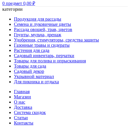
0
предмет
0,00
₽
категории
Продукция для рассады
Семена и луковичные цветы
Рассада овощей, трав, цветов
Грунты, мульча, дренаж
Удобрения, стимуляторы, средства защиты
Газонные травы и сидераты
Растения для сада
Садовый инвентарь, перчатки
Товары для полива и опрыскивания
Товары для сада
Садовый декор
Укрывной материал
Для пикника и отдыха
Главная
Магазин
О нас
Доставка
Система скидок
Статьи
Контакты