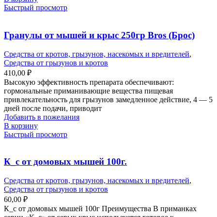
Быстрый просмотр
Гранулы от мышей и крыс 250гр Bros (Брос)
Средства от кротов, грызунов, насекомых и вредителей
,
Средства от грызунов и кротов
410,00
₽
Высокую эффективность препарата обеспечивают:
гормональные приманивающие вещества пищевая
привлекательность для грызунов замедленное действие, 4 — 5
дней после подачи, приводит
Добавить в пожелания
В корзину
Быстрый просмотр
К_с от домовых мышей 100г.
Средства от кротов, грызунов, насекомых и вредителей
,
Средства от грызунов и кротов
60,00
₽
К_с от домовых мышей 100г Преимущества В приманках