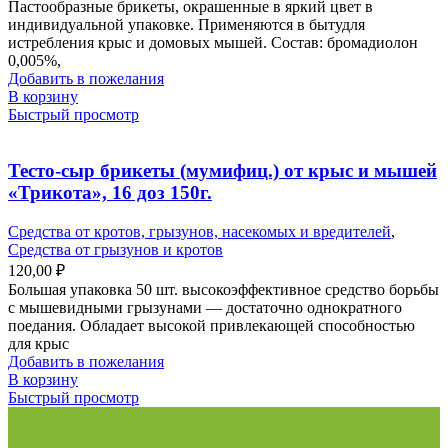
Пастообразные брикеты, окрашенные в яркий цвет в
индивидуальной упаковке. Применяются в бытудля
истребления крыс и домовых мышей. Состав: бромадиолон
0,005%,
Добавить в пожелания
В корзину
Быстрый просмотр
Тесто-сыр брикеты (мумифиц.) от крыс и мышей
«Трикота», 16 доз 150г.
Средства от кротов, грызунов, насекомых и вредителей
,
Средства от грызунов и кротов
120,00
₽
Большая упаковка 50 шт. высокоэффективное средство борьбы
с мышевидными грызунами — достаточно однократного
поедания. Обладает высокой привлекающей способностью
для крыс
Добавить в пожелания
В корзину
Быстрый просмотр