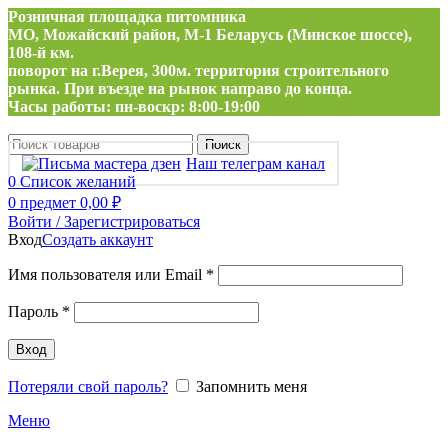
Розничная площадка питомника
МО, Можайский район, М-1 Беларусь (Минское шоссе),
108-й км.
поворот на г.Верея, 300м. территория строительного
рынка. При въезде на рынок направо до конца.
Часы работы: пн-воскр: 8:00-19:00
Поиск
Наш телеграм канал
0
Список желаний
0
предмет
0,00
₽
Войти / Зарегистрироваться
Вход
Создать аккаунт
Обязательно
Имя пользователя или Email
*
Обязательно
Пароль
*
Вход
Потеряли свой пароль?
Запомнить меня
Меню