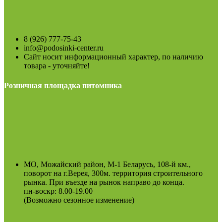
8 (926) 777-75-43
info@podosinki-center.ru
Сайт носит информационный характер, по наличию
товара - уточняйте!
Розничная площадка питомника
МО, Можайский район, М-1 Беларусь, 108-й км.,
поворот на г.Верея, 300м. территория строительного
рынка. При въезде на рынок направо до конца.
пн-воскр: 8.00-19.00
(Возможно сезонное изменение)