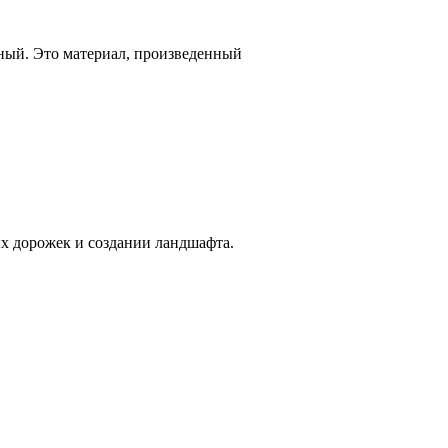
рный. Это материал, произведенный
ых дорожек и создании ландшафта.