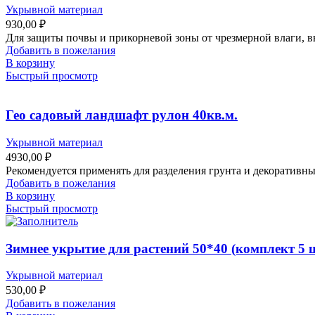
Укрывной материал
930,00
₽
Для защиты почвы и прикорневой зоны от чрезмерной влаги, в
Добавить в пожелания
В корзину
Быстрый просмотр
Гео садовый ландшафт рулон 40кв.м.
Укрывной материал
4930,00
₽
Рекомендуется применять для разделения грунта и декоративн
Добавить в пожелания
В корзину
Быстрый просмотр
Зимнее укрытие для растений 50*40 (комплект 5 
Укрывной материал
530,00
₽
Добавить в пожелания