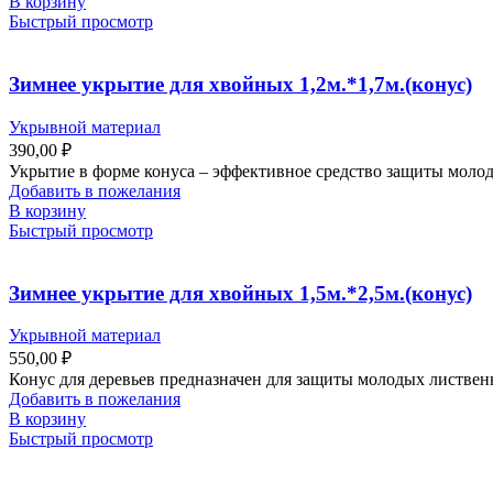
В корзину
Быстрый просмотр
Зимнее укрытие для хвойных 1,2м.*1,7м.(конус)
Укрывной материал
390,00
₽
Укрытие в форме конуса – эффективное средство защиты молод
Добавить в пожелания
В корзину
Быстрый просмотр
Зимнее укрытие для хвойных 1,5м.*2,5м.(конус)
Укрывной материал
550,00
₽
Конус для деревьев предназначен для защиты молодых листвен
Добавить в пожелания
В корзину
Быстрый просмотр