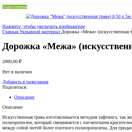
Скоро в наличии
Нажмите, чтобы увеличить изображение
Главная
Укрывной материал
Дорожка «Межа» (искусственная тр
Дорожка «Межа» (искусственна
2000,00
₽
Нет в наличии
Добавить в пожелания
Поделиться:
Описание
Описание
Искусственная трава изготавливается методом тафтинга, так ж
полипропилен, который смешивается с пигментынм красителем,
между собой нитей более плотного полипропилена. Для прида