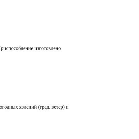
 Приспособление изготовлено
годных явлений (град, ветер) и