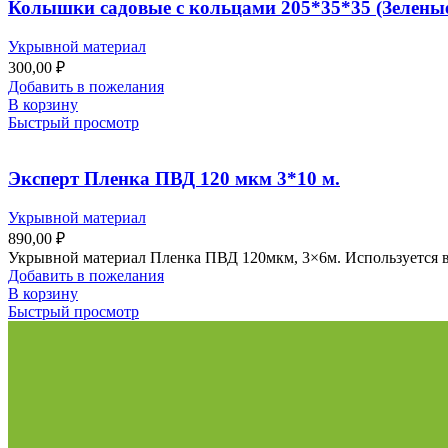
Колышки садовые с кольцами 205*35*35 (Зелены
Укрывной материал
300,00
₽
Добавить в пожелания
В корзину
Быстрый просмотр
Эксперт Пленка ПВД 120 мкм 3*10 м.
Укрывной материал
890,00
₽
Укрывной материал Пленка ПВД 120мкм, 3×6м. Используется в с
Добавить в пожелания
В корзину
Быстрый просмотр