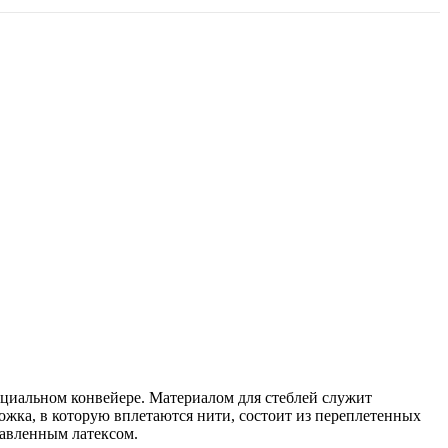
ециальном конвейере. Материалом для стеблей служит
жка, в которую вплетаются нити, состоит из переплетенных
лавленным латексом.