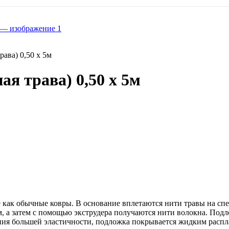
ава) 0,50 x 5м
я трава) 0,50 x 5м
е как обычные ковры. В основание вплетаются нити травы на сп
 а затем с помощью экструдера получаются нити волокна. Подло
ния большей эластичности, подложка покрывается жидким расп