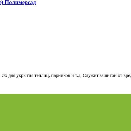
е) Полимерсад
/х для укрытия теплиц, парников и т.д. Служит защитой от вре