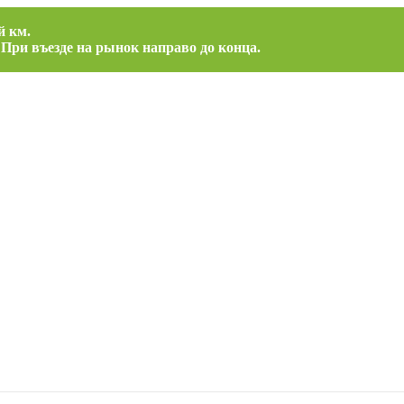
й км.
 При въезде на рынок направо до конца.