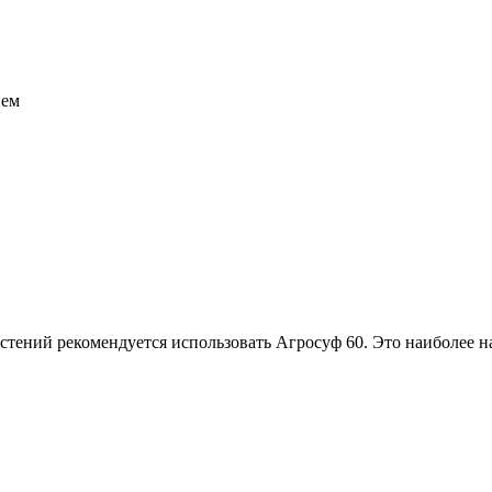
нем
астений рекомендуется использовать Агросуф 60. Это наиболее