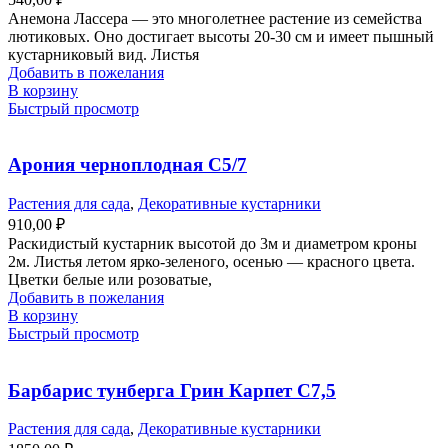
Анемона Лассера — это многолетнее растение из семейства
лютиковых. Оно достигает высоты 20-30 см и имеет пышный
кустарниковый вид. Листья
Добавить в пожелания
В корзину
Быстрый просмотр
Арония черноплодная С5/7
Растения для сада
,
Декоративные кустарники
910,00
₽
Раскидистый кустарник высотой до 3м и диаметром кроны
2м. Листья летом ярко-зеленого, осенью — красного цвета.
Цветки белые или розоватые,
Добавить в пожелания
В корзину
Быстрый просмотр
Барбарис тунберга Грин Карпет С7,5
Растения для сада
,
Декоративные кустарники