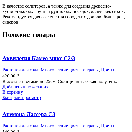
В качестве солитеров, а также для создания древесно-
кустарниковых групп, групповых посадок, аллей, массивов.
Рекомендуется для озеленения городских дворов, бульваров,
скверов.
Похожие товары
Аквилегия Камео микс С2/3
Растения для сада
,
Многолетние цветы и травы
,
Цветы
420,00
₽
Высота с цветами до 25см. Солнце или легкая полутень.
Добавить в пожелания
В корзину
Быстрый просмотр
Анемона Лассера С3
Растения для сада
,
Многолетние цветы и травы
,
Цветы
540,00
₽