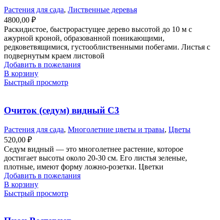
Растения для сада
,
Лиственные деревья
4800,00
₽
Раскидистое, быстрорастущее дерево высотой до 10 м с
ажурной кроной, образованной поникающими,
редковетвящимися, густооблиственными побегами. Листья с
подвернутым краем листовой
Добавить в пожелания
В корзину
Быстрый просмотр
Очиток (седум) видный С3
Растения для сада
,
Многолетние цветы и травы
,
Цветы
520,00
₽
Седум видный — это многолетнее растение, которое
достигает высоты около 20-30 см. Его листья зеленые,
плотные, имеют форму ложно-розетки. Цветки
Добавить в пожелания
В корзину
Быстрый просмотр