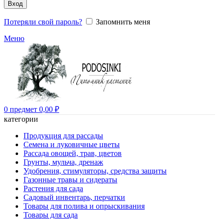
Вход
Потеряли свой пароль?
Запомнить меня
Меню
0
предмет
0,00
₽
категории
Продукция для рассады
Семена и луковичные цветы
Рассада овощей, трав, цветов
Грунты, мульча, дренаж
Удобрения, стимуляторы, средства защиты
Газонные травы и сидераты
Растения для сада
Садовый инвентарь, перчатки
Товары для полива и опрыскивания
Товары для сада