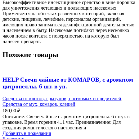
Высокоэффективное инсектицидное средство в виде порошка
для уничтожения летающих и ползающих насекомых.
Применяется на объектах различных категорий, включая
детские, пищевые, лечебные, персоналом организаций,
имеющих право заниматься дезинфекционной деятельностью,
и населением в быту. Насекомые погибают через несколько
часов после контакта с поверхностью, на которую был
нанесен препарат.
Похожие товары
HELP Свечи чайные от КОМАРОВ, c ароматом
цитронеллы, 6 шт. в уп.
Средства от кротов, грызунов, насекомых и вредителей
,
Средства от мух, комаров, клещей
180,00
₽
Описание: Свечи чайные с ароматом цитронеллы. 6 штук в
упаковке. Время горения 4±1 час. Предназначение: Для
создания романтического настроения и
Добавить в пожелания
В корзину