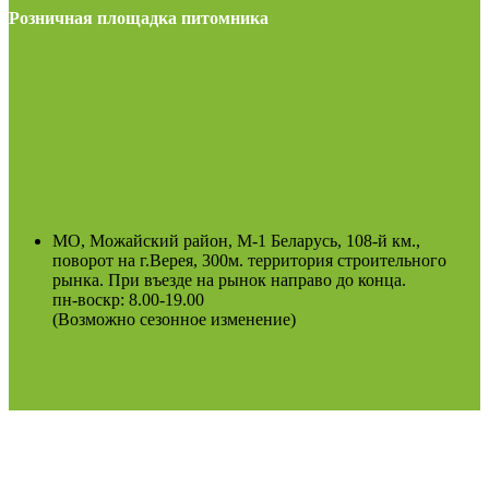
Розничная площадка питомника
МО, Можайский район, М-1 Беларусь, 108-й км.,
поворот на г.Верея, 300м. территория строительного
рынка. При въезде на рынок направо до конца.
пн-воскр: 8.00-19.00
(Возможно сезонное изменение)