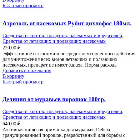
Быстрый просмотр
Аэрозоль ot насекомых Рубит дихлофос 180мл.
Средства от кротов, грызунов, насекомых и вредителей
,
Средства от летающих и ползающих насекомых
220,00
₽
Эффективное и экономичное средство мгновенного действия
для уничтожения всех видов летающих и ползающих
насекомых, препарат не имеет запаха. Норма расхода
Добавить в пожелания
В корзину
Быстрый просмотр
Делиция от муравьев порошок 100гр.
Средства от кротов, грызунов, насекомых и вредителей
,
Средства от летающих и ползающих насекомых
640,00
₽
Активная пищевая приманка для муравьев Delicia —
гранулированный порошок, разработанный для борьбы с