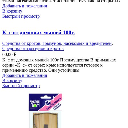
этими насекомыми. Может использоваться как на открытых
Добавить в пожелания
В корзину
Быстрый просмотр
К_с от домовых мышей 100г.
Средства от кротов, грызунов, насекомых и вредителей
,
Средства от грызунов и кротов
60,00
₽
К_с от домовых мышей 100г Преимущества В приманках
серии «К_с» от серых крыс используется готовое к
применению средство. Они устойчивы
Добавить в пожелания
В корзину
Быстрый просмотр