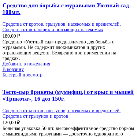
Средство для борьбы с муравьями Уютный сад
100мл.
Средства от кротов, грызунов, насекомых и вредителей
,
Средства от летающих и ползающих насекомых
180,00
₽
Средство «Уютный сад» предназначено для борьбы с
муравьями. Не содержит ядохимикатов и других
отравляющих веществ. Безвредно при применении на
грядках.
Добавить в пожелания
В корзину
Быстрый просмотр
Тесто-сыр брикеты (мумифиц.) от крыс и мышей
«Трикота», 16 доз 150г.
Средства от кротов, грызунов, насекомых и вредителей
,
Средства от грызунов и кротов
120,00
₽
Большая упаковка 50 шт. высокоэффективное средство борьбы
с мышевидными грызунами — достаточно однократного