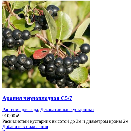
Арония черноплодная С5/7
Растения для сада
,
Декоративные кустарники
910,00
₽
Раскидистый кустарник высотой до 3м и диаметром кроны 2м. Л
Добавить в пожелания