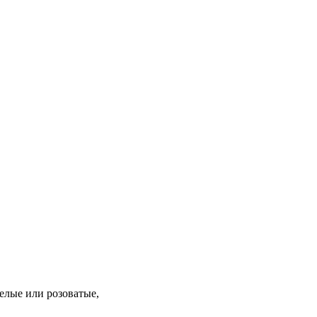
елые или розоватые,