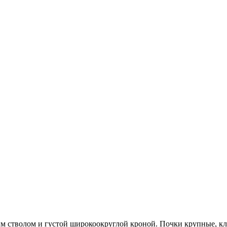
ым стволом и густой широкоокруглой кроной. Почки крупные, кл