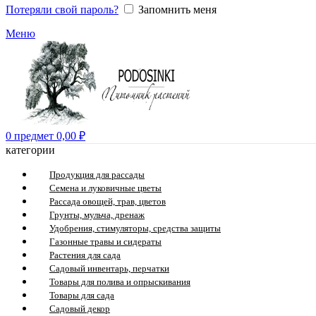
Потеряли свой пароль?
Запомнить меня
Меню
0
предмет
0,00
₽
категории
Продукция для рассады
Семена и луковичные цветы
Рассада овощей, трав, цветов
Грунты, мульча, дренаж
Удобрения, стимуляторы, средства защиты
Газонные травы и сидераты
Растения для сада
Садовый инвентарь, перчатки
Товары для полива и опрыскивания
Товары для сада
Садовый декор