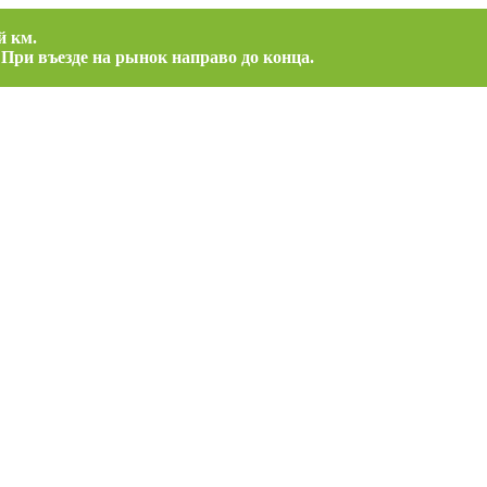
й км.
 При въезде на рынок направо до конца.