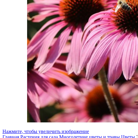
Нажмите, чтобы увеличить изображение
Главная
Растения для сада
Многолетние цветы и травы
Цветы