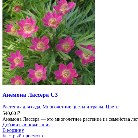
Анемона Лассера С3
Растения для сада
,
Многолетние цветы и травы
,
Цветы
540,00
₽
Анемона Лассера — это многолетнее растение из семейства лю
Добавить в пожелания
В корзину
Быстрый просмотр