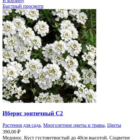
В корзину
Быстрый просмотр
Иберис зонтичный С2
Растения для сада
,
Многолетние цветы и травы
,
Цветы
390,00
₽
Медонос. Куст густоветвистый до 40см высотой. Соцветие