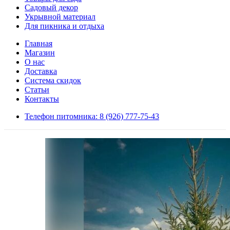
Садовый декор
Укрывной материал
Для пикника и отдыха
Главная
Магазин
О нас
Доставка
Система скидок
Статьи
Контакты
Телефон питомника: 8 (926) 777-75-43