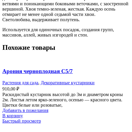
ветвями и поникающими боковыми веточками, с заостренной
вершиной. Хвоя темно-зеленая, жесткая. Каждую осень
отмирает не менее одной седьмой части хвои.
Светолюбива, выдерживает полутень.
Используется для одиночных посадок, создания групп,
массивов, аллей, живых изгородей и стен.
Похожие товары
Арония черноплодная С5/7
Растения для сада
,
Декоративные кустарники
910,00
₽
Раскидистый кустарник высотой до 3м и диаметром кроны
2м. Листья летом ярко-зеленого, осенью — красного цвета.
Цветки белые или розоватые,
Добавить в пожелания
В корзину
Быстрый просмотр