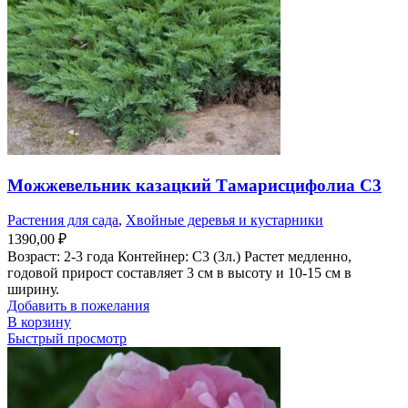
Можжевельник казацкий Тамарисцифолиа С3
Растения для сада
,
Хвойные деревья и кустарники
1390,00
₽
Возраст: 2-3 года Контейнер: С3 (3л.) Растет медленно,
годовой прирост составляет 3 см в высоту и 10-15 см в
ширину.
Добавить в пожелания
В корзину
Быстрый просмотр