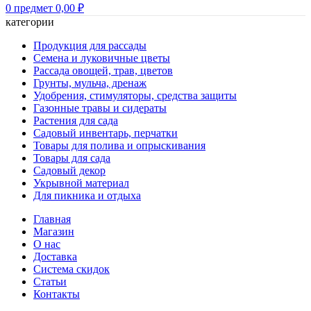
0
предмет
0,00
₽
категории
Продукция для рассады
Семена и луковичные цветы
Рассада овощей, трав, цветов
Грунты, мульча, дренаж
Удобрения, стимуляторы, средства защиты
Газонные травы и сидераты
Растения для сада
Садовый инвентарь, перчатки
Товары для полива и опрыскивания
Товары для сада
Садовый декор
Укрывной материал
Для пикника и отдыха
Главная
Магазин
О нас
Доставка
Система скидок
Статьи
Контакты