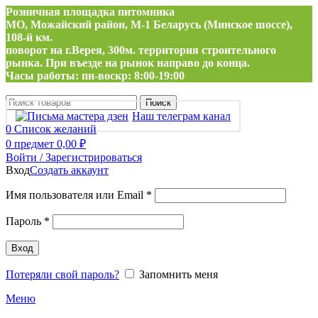
Розничная площадка питомника
МО, Можайский район, М-1 Беларусь (Минское шоссе),
108-й км.
поворот на г.Верея, 300м. территория строительного
рынка. При въезде на рынок направо до конца.
Часы работы: пн-воскр: 8:00-19:00
Поиск
Наш телеграм канал
0
Список желаний
0
предмет
0,00
₽
Войти / Зарегистрироваться
Вход
Создать аккаунт
Обязательно
Имя пользователя или Email
*
Обязательно
Пароль
*
Вход
Потеряли свой пароль?
Запомнить меня
Меню