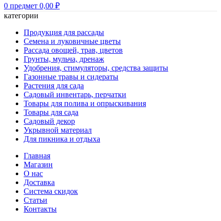
0
предмет
0,00
₽
категории
Продукция для рассады
Семена и луковичные цветы
Рассада овощей, трав, цветов
Грунты, мульча, дренаж
Удобрения, стимуляторы, средства защиты
Газонные травы и сидераты
Растения для сада
Садовый инвентарь, перчатки
Товары для полива и опрыскивания
Товары для сада
Садовый декор
Укрывной материал
Для пикника и отдыха
Главная
Магазин
О нас
Доставка
Система скидок
Статьи
Контакты