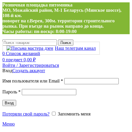
Розничная площадка питомника
МО, Можайский район, М-1 Беларусь (Минское шоссе),
108-й км.
поворот на г.Верея, 300м. территория строительного
рынка. При въезде на рынок направо до конца.
Часы работы: пн-воскр: 8:00-19:00
Поиск
Наш телеграм канал
0
Список желаний
0
предмет
0,00
₽
Войти / Зарегистрироваться
Вход
Создать аккаунт
Обязательно
Имя пользователя или Email
*
Обязательно
Пароль
*
Вход
Потеряли свой пароль?
Запомнить меня
Меню