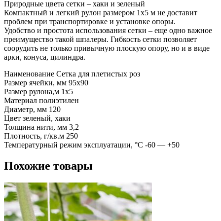
Природные цвета сетки – хаки и зеленый
Компактный и легкий рулон размером 1х5 м не доставит
проблем при транспортировке и установке опоры.
Удобство и простота использования сетки – еще одно важное
преимущество такой шпалеры. Гибкость сетки позволяет
соорудить не только привычную плоскую опору, но и в виде
арки, конуса, цилиндра.
Наименование Сетка для плетистых роз
Размер ячейки, мм 95х90
Размер рулона,м 1х5
Материал полиэтилен
Диаметр, мм 120
Цвет зеленый, хаки
Толщина нити, мм 3,2
Плотность, г/кв.м 250
Температурный режим эксплуатации, °С -60 — +50
Похожие товары