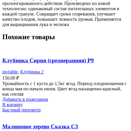
пролонгированного действия. Произведено по новой
технологии: одинаковый состав питательных элементов в
каждой грануле. Сокращает сроки созревания, улучшает
качество плодов, повышает лежкость урожая. Применяется
для выращивания лука и чеснока
Похожие товары
Клубника Сирия (среднеранняя) Р9
invisible
,
Клубника 2
150,00
₽
Урожайность с 1 куста до 1,5кг ягод. Период плодоношения с
конца мая по начало июня. Цвет ягод насыщенно-красный,
как спелая
Добавить в пожелания
В корзину
Быстрый просмотр
Малиновое дерево Сказка С3