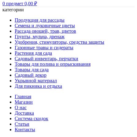
0
предмет
0,00
₽
категории
Продукция для рассады
Семена и луковичные цветы
Рассада овощей, трав, цветов
Грунты, мульча, дренаж
Удобрения, стимуляторы, средства защиты
Газонные травы и сидераты
Растения для сада
Садовый инвентарь, перчатки
Товары для полива и опрыскивания
Товары для сада
Садовый декор
Укрывной материал
Для пикника и отдыха
Главная
Магазин
О нас
Доставка
Система скидок
Статьи
Контакты