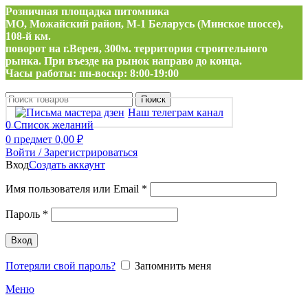
Розничная площадка питомника
МО, Можайский район, М-1 Беларусь (Минское шоссе),
108-й км.
поворот на г.Верея, 300м. территория строительного
рынка. При въезде на рынок направо до конца.
Часы работы: пн-воскр: 8:00-19:00
Поиск
Наш телеграм канал
0
Список желаний
0
предмет
0,00
₽
Войти / Зарегистрироваться
Вход
Создать аккаунт
Обязательно
Имя пользователя или Email
*
Обязательно
Пароль
*
Вход
Потеряли свой пароль?
Запомнить меня
Меню