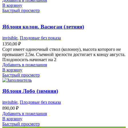
Добавить в пожелания
В корзину
Быстрый просмотр
Яблоня колон. Васюган (летняя)
invisible
,
Плодовые без показа
1350,00
₽
Сорт имеет одиночный ствол (колонну), высота которого не
превышает 2,5м. Съемной зрелости достигает к концу августа.
Плодоносить начинает на 2
Добавить в пожелания
В корзину
Быстрый просмотр
Яблоня Лобо (зимняя)
invisible
,
Плодовые без показа
890,00
₽
Добавить в пожелания
В корзину
Быстрый просмотр