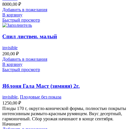
8000,00
₽
Добавить в пожелания
В корзину
Быстрый просмотр
Спил листвен. малый
invisible
200,00
₽
Добавить в пожелания
В корзину
Быстрый просмотр
Яблоня Гала Маст (зимняя) 2г.
invisible
,
Плодовые без показа
1250,00
₽
Плоды 170 г, округло-конической формы, полностью покрыты
интенсивным размыто-красным румянцем. Вкус десертный,
гармоничный. Сбор урожая начинают в конце сентября.
Начинает