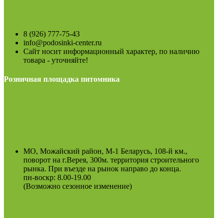
8 (926) 777-75-43
info@podosinki-center.ru
Сайт носит информационный характер, по наличию
товара - уточняйте!
Розничная площадка питомника
МО, Можайский район, М-1 Беларусь, 108-й км.,
поворот на г.Верея, 300м. территория строительного
рынка. При въезде на рынок направо до конца.
пн-воскр: 8.00-19.00
(Возможно сезонное изменение)