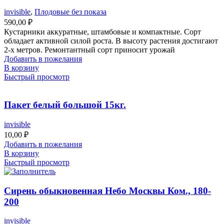
invisible
,
Плодовые без показа
590,00
₽
Кустарники аккуратные, штамбовые и компактные. Сорт
обладает активной силой роста. В высоту растения достигают
2-х метров. Ремонтантный сорт приносит урожай
Добавить в пожелания
В корзину
Быстрый просмотр
Пакет белый большой 15кг.
invisible
10,00
₽
Добавить в пожелания
В корзину
Быстрый просмотр
Сирень обыкновенная Небо Москвы Ком., 180-
200
invisible