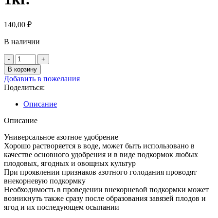
140,00
₽
В наличии
Количество
товара
В корзину
Фертика
Добавить в пожелания
Аммиачная
Поделиться:
селитра
1кг.
Описание
Описание
Универсальное азотное удобрение
Хорошо растворяется в воде, может быть использовано в
качестве основного удобрения и в виде подкормок любых
плодовых, ягодных и овощных культур
При проявлении признаков азотного голодания проводят
внекорневую подкормку
Необходимость в проведении внекорневой подкормки может
возникнуть также сразу после образования завязей плодов и
ягод и их последующем осыпании