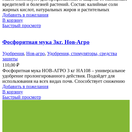
вредителей и болезней растений. Состав: калийные соли
жирных кислот, натуральных жиров и растительных
Добавить в пожелания
В корзину
Быстрый просмотр
Фосфоритная мука 3кг. Нов-Агро
Удобрения
,
Нов-агро
,
Удобрения, стимуляторы, средства
защиты
110,00
₽
Фосфоритная мука НОВ-АГРО 3 кг НА108 – универсальное
удобрение пролонгированного действия. Подойдет для
использования на всех видах почв. Способствует снижению
Добавить в пожелания
В корзину
Быстрый просмотр