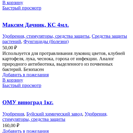
В корзину
Быстрый просмотр
Максим Дачник, КС 4мл.
Удобрения, стимуляторы, средства защиты
,
Средства защиты
растений
,
Фунгициды (болезни)
50,00
₽
Используется для протравливания луковиц цветов, клубней
картофеля, лука, чеснока, гороха от инфекции. Аналог
природного антибиотика, выделенного из почвенных
бактерий. Безопасен
Добавить в пожелания
В корзину
Быстрый просмотр
ОМУ виноград 1кг.
Удобрения
,
Буйский химический завод
,
Удобрения,
стимуляторы, средства защиты
160,00
₽
Добавить в пожелания