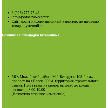
8 (926) 777-75-43
info@podosinki-center.ru
Сайт носит информационный характер, по наличию
товара - уточняйте!
Розничная площадка питомника
МО, Можайский район, М-1 Беларусь, 108-й км.,
поворот на г.Верея, 300м. территория строительного
рынка. При въезде на рынок направо до конца.
пн-воскр: 8.00-19.00
(Возможно сезонное изменение)