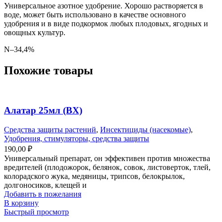
Универсальное азотное удобрение. Хорошо растворяется в
воде, может быть использовано в качестве основного
удобрения и в виде подкормок любых плодовых, ягодных и
овощных культур.
N–34,4%
Похожие товары
Алатар 25мл (ВХ)
Средства защиты растений
,
Инсектициды (насекомые)
,
Удобрения, стимуляторы, средства защиты
190,00
₽
Универсальный препарат, он эффективен против множества
вредителей (плодожорок, белянок, совок, листоверток, тлей,
колорадского жука, медяницы, трипсов, белокрылок,
долгоносиков, клещей и
Добавить в пожелания
В корзину
Быстрый просмотр