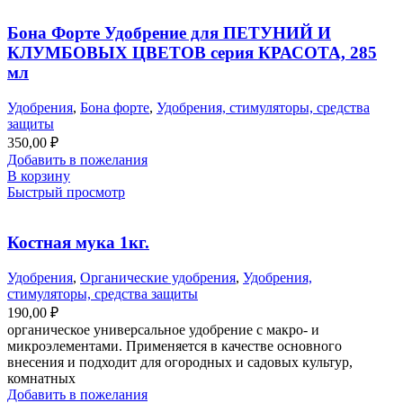
Бона Форте Удобрение для ПЕТУНИЙ И
КЛУМБОВЫХ ЦВЕТОВ серия КРАСОТА, 285
мл
Удобрения
,
Бона форте
,
Удобрения, стимуляторы, средства
защиты
350,00
₽
Добавить в пожелания
В корзину
Быстрый просмотр
Костная мука 1кг.
Удобрения
,
Органические удобрения
,
Удобрения,
стимуляторы, средства защиты
190,00
₽
органическое универсальное удобрение с макро- и
микроэлементами. Применяется в качестве основного
внесения и подходит для огородных и садовых культур,
комнатных
Добавить в пожелания