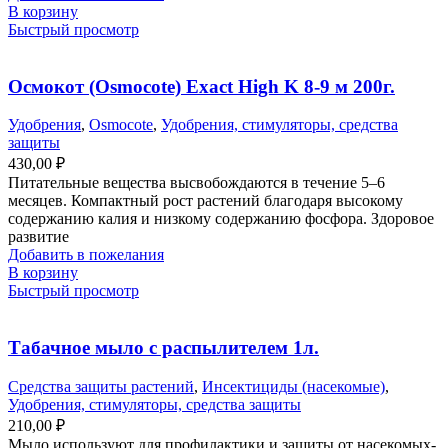
В корзину
Быстрый просмотр
Осмокот (Osmocote) Exact High K 8-9 м 200г.
Удобрения
,
Osmocote
,
Удобрения, стимуляторы, средства
защиты
430,00
₽
Питательные вещества высвобождаются в течение 5–6
месяцев. Компактный рост растений благодаря высокому
содержанию калия и низкому содержанию фосфора. Здоровое
развитие
Добавить в пожелания
В корзину
Быстрый просмотр
Табачное мыло с распылителем 1л.
Средства защиты растений
,
Инсектициды (насекомые)
,
Удобрения, стимуляторы, средства защиты
210,00
₽
Мыло используют для профилактики и защиты от насекомых-