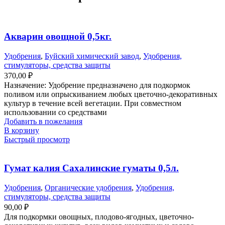
Акварин овощной 0,5кг.
Удобрения
,
Буйский химический завод
,
Удобрения,
стимуляторы, средства защиты
370,00
₽
Назначение: Удобрение предназначено для подкормок
поливом или опрыскиванием любых цветочно-декоративных
культур в течение всей вегетации. При совместном
использовании со средствами
Добавить в пожелания
В корзину
Быстрый просмотр
Гумат калия Сахалинские гуматы 0,5л.
Удобрения
,
Органические удобрения
,
Удобрения,
стимуляторы, средства защиты
90,00
₽
Для подкормки овощных, плодово-ягодных, цветочно-