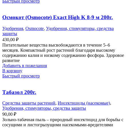
Быстрый просмотр
Осмокот (Osmocote) Exact High K 8-9 м 200г.
Удобрения
,
Osmocote
,
Удобрения, стимуляторы, средства
защиты
430,00
₽
Питательные вещества высвобождаются в течение 5–6
месяцев. Компактный рост растений благодаря высокому
содержанию калия и низкому содержанию фосфора. Здоровое
развитие
Добавить в пожелания
В корзину
Быстрый просмотр
Табазол 200г.
Средства защиты растений
,
Инсектициды (насекомые)
,
Удобрения, стимуляторы, средства защиты
90,00
₽
Зольно-табачная пыль – природный инсектицид для борьбы с
сосущими и листогрызущими насекомыми-вредителями