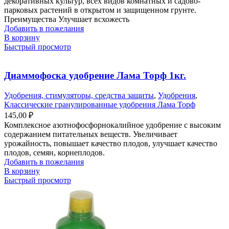
декоративных культур, всех видов комнатных и садово-
парковых растений в открытом и защищенном грунте.
Преимущества Улучшает всхожесть
Добавить в пожелания
В корзину
Быстрый просмотр
Диаммофоска удобрение Лама Торф 1кг.
Удобрения, стимуляторы, средства защиты
,
Удобрения
,
Классические гранулированные удобрения Лама Торф
145,00
₽
Комплексное азотнофосфорнокалийное удобрение с высоким
содержанием питательных веществ. Увеличивает
урожайность, повышает качество плодов, улучшает качество
плодов, семян, корнеплодов.
Добавить в пожелания
В корзину
Быстрый просмотр