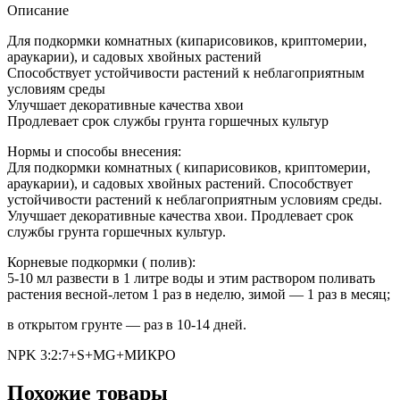
Описание
Для подкормки комнатных (кипарисовиков, криптомерии,
араукарии), и садовых хвойных растений
Способствует устойчивости растений к неблагоприятным
условиям среды
Улучшает декоративные качества хвои
Продлевает срок службы грунта горшечных культур
Нормы и способы внесения:
Для подкормки комнатных ( кипарисовиков, криптомерии,
араукарии), и садовых хвойных растений. Способствует
устойчивости растений к неблагоприятным условиям среды.
Улучшает декоративные качества хвои. Продлевает срок
службы грунта горшечных культур.
Корневые подкормки ( полив):
5-10 мл развести в 1 литре воды и этим раствором поливать
растения весной-летом 1 раз в неделю, зимой — 1 раз в месяц;
в открытом грунте — раз в 10-14 дней.
NPK 3:2:7+S+MG+МИКРО
Похожие товары