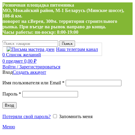
Розничная площадка питомника
МО, Можайский район, М-1 Беларусь (Минское шоссе),
108-й км.
поворот на г.Верея, 300м. территория строительного
рынка. При въезде на рынок направо до конца.
Часы работы: пн-воскр: 8:00-19:00
Поиск
Наш телеграм канал
0
Список желаний
0
предмет
0,00
₽
Войти / Зарегистрироваться
Вход
Создать аккаунт
Обязательно
Имя пользователя или Email
*
Обязательно
Пароль
*
Вход
Потеряли свой пароль?
Запомнить меня
Меню