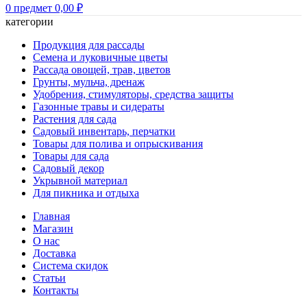
0
предмет
0,00
₽
категории
Продукция для рассады
Семена и луковичные цветы
Рассада овощей, трав, цветов
Грунты, мульча, дренаж
Удобрения, стимуляторы, средства защиты
Газонные травы и сидераты
Растения для сада
Садовый инвентарь, перчатки
Товары для полива и опрыскивания
Товары для сада
Садовый декор
Укрывной материал
Для пикника и отдыха
Главная
Магазин
О нас
Доставка
Система скидок
Статьи
Контакты