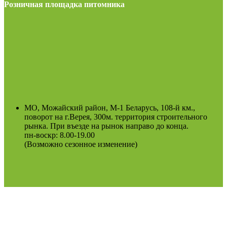
Розничная площадка питомника
МО, Можайский район, М-1 Беларусь, 108-й км.,
поворот на г.Верея, 300м. территория строительного
рынка. При въезде на рынок направо до конца.
пн-воскр: 8.00-19.00
(Возможно сезонное изменение)