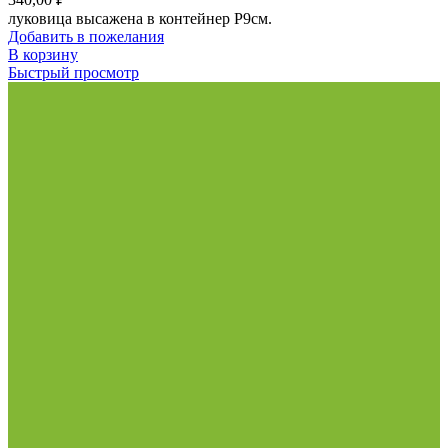
луковица высажена в контейнер Р9см.
Добавить в пожелания
В корзину
Быстрый просмотр