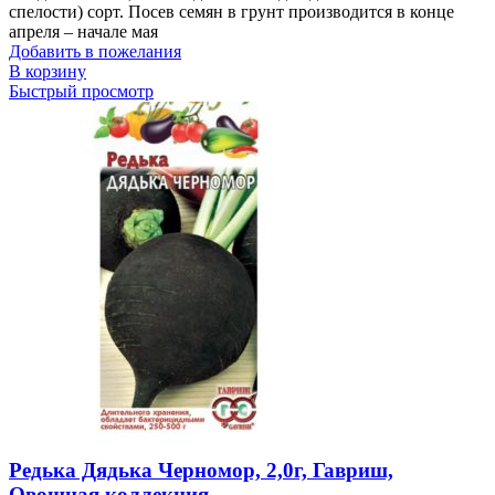
спелости) сорт. Посев семян в грунт производится в конце
апреля – начале мая
Добавить в пожелания
В корзину
Быстрый просмотр
Редька Дядька Черномор, 2,0г, Гавриш,
Овощная коллекция