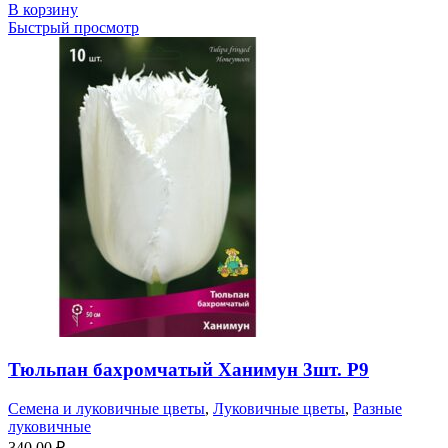
В корзину
Быстрый просмотр
Тюльпан бахромчатый Ханимун 3шт. Р9
Семена и луковичные цветы
,
Луковичные цветы
,
Разные
луковичные
340,00
₽