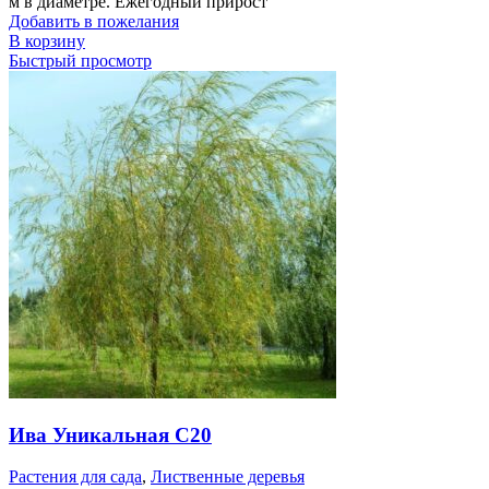
м в диаметре. Ежегодный прирост
Добавить в пожелания
В корзину
Быстрый просмотр
Ива Уникальная С20
Растения для сада
,
Лиственные деревья