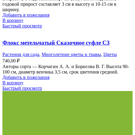
годовой прирост составляет 3 см в высоту и 10-15 см в
ширину.
Добавить в пожелания
В корзину
Быстрый просмотр
Флокс метельчатый Сказочное суфле С3
Растения для сада
,
Многолетние цветы и травы
,
Цветы
740,00
₽
Авторы сорта — Корчагин А. А. и Борисова В. Г. Высота 90-
100 см, диаметр венчика 3,5 см, срок цветения средний.
Добавить в пожелания
В корзину
Быстрый просмотр