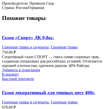
Производитель: Премиум Сидс
Страна: Россия/Германия
Похожие товары
Газон «Спорт» ДК 0,8кг.
Газонные травы и сидераты
,
Газонные травы
750,00
₽
Спортивный газон СПОРТ — смесь семян газонных трав,
созданная специально для российских условий. Отличается
хорошей плотностью, крепким дерном. 40% Райграс
Добавить в пожелания
В корзину
Быстрый просмотр
Газон декоративный для теневых мест 400г.
Газонные травы и сидераты
,
Газонные травы
670,00
₽