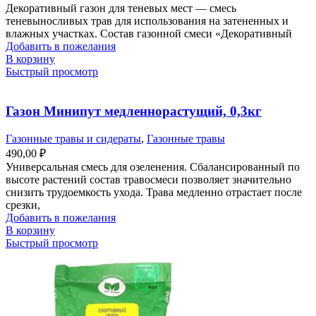
Декоративный газон для теневых мест — смесь
теневыносливых трав для использования на затененных и
влажных участках. Состав газонной смеси «Декоративный
Добавить в пожелания
В корзину
Быстрый просмотр
Газон Минипут медленнорастущий, 0,3кг
Газонные травы и сидераты
,
Газонные травы
490,00
₽
Универсальная смесь для озеленения. Сбалансированный по
высоте растений состав травосмеси позволяет значительно
снизить трудоемкость ухода. Трава медленно отрастает после
срезки,
Добавить в пожелания
В корзину
Быстрый просмотр