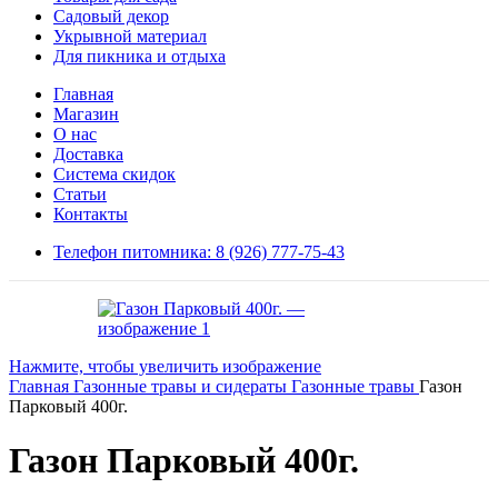
Садовый декор
Укрывной материал
Для пикника и отдыха
Главная
Магазин
О нас
Доставка
Система скидок
Статьи
Контакты
Телефон питомника: 8 (926) 777-75-43
Нажмите, чтобы увеличить изображение
Главная
Газонные травы и сидераты
Газонные травы
Газон
Парковый 400г.
Газон Парковый 400г.