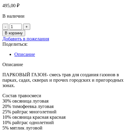
495,00
₽
В наличии
Количество
товара
В корзину
Газон
Добавить в пожелания
Парковый
Поделиться:
400г.
Описание
Описание
ПАРКОВЫЙ ГАЗОН- смесь трав для создания газонов в
парках, садах, скверах и прочих городских и пригородных
зонах.
Состав травосмеси
30% овсяница луговая
20% тимофеевка луговая
25% райграс многолетний
10% овсяница красная красная
10% райграс однолетний
5% мятлик луговой