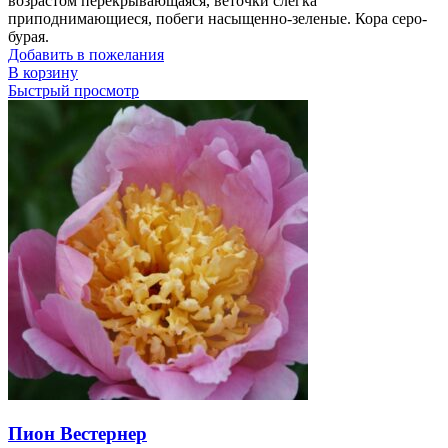
возрастом перекрывающаяся, веточки слегка
приподнимающиеся, побеги насыщенно-зеленые. Кора серо-
бурая.
Добавить в пожелания
В корзину
Быстрый просмотр
Пион Вестернер