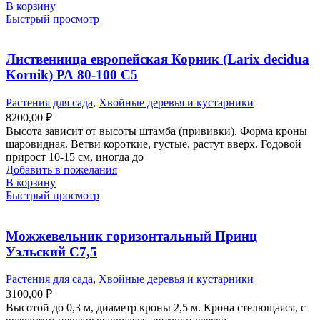
В корзину
Быстрый просмотр
Лиственница европейская Корник (Larix decidua
Kornik) РА 80-100 С5
Растения для сада
,
Хвойные деревья и кустарники
8200,00
₽
Высота зависит от высоты штамба (прививки). Форма кроны
шаровидная. Ветви короткие, густые, растут вверх. Годовой
прирост 10-15 см, иногда до
Добавить в пожелания
В корзину
Быстрый просмотр
Можжевельник горизонтальный Принц
Уэльский С7,5
Растения для сада
,
Хвойные деревья и кустарники
3100,00
₽
Высотой до 0,3 м, диаметр кроны 2,5 м. Крона стелющаяся, с