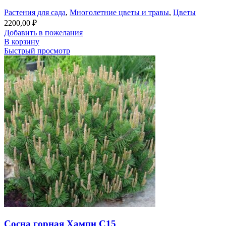
Растения для сада
,
Многолетние цветы и травы
,
Цветы
2200,00
₽
Добавить в пожелания
В корзину
Быстрый просмотр
Сосна горная Хампи С15