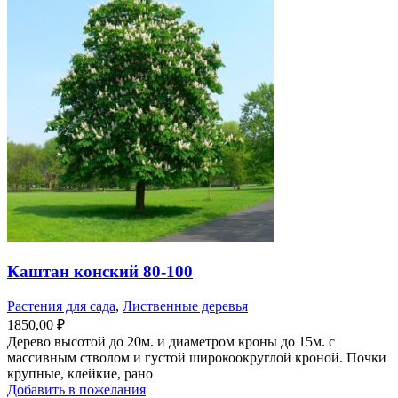
Каштан конский 80-100
Растения для сада
,
Лиственные деревья
1850,00
₽
Дерево высотой до 20м. и диаметром кроны до 15м. с
массивным стволом и густой широкоокруглой кроной. Почки
крупные, клейкие, рано
Добавить в пожелания