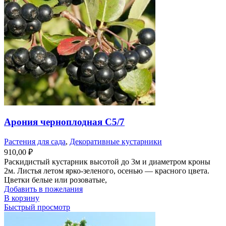
Арония черноплодная С5/7
Растения для сада
,
Декоративные кустарники
910,00
₽
Раскидистый кустарник высотой до 3м и диаметром кроны
2м. Листья летом ярко-зеленого, осенью — красного цвета.
Цветки белые или розоватые,
Добавить в пожелания
В корзину
Быстрый просмотр