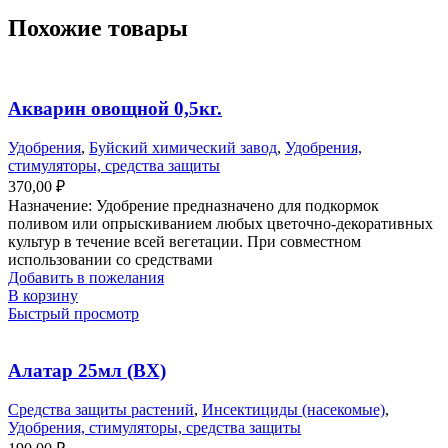
Универсальный
Похожие товары
2г.
Акварин овощной 0,5кг.
Удобрения
,
Буйский химический завод
,
Удобрения,
стимуляторы, средства защиты
370,00
₽
Назначение: Удобрение предназначено для подкормок
поливом или опрыскиванием любых цветочно-декоративных
культур в течение всей вегетации. При совместном
использовании со средствами
Добавить в пожелания
В корзину
Быстрый просмотр
Алатар 25мл (ВХ)
Средства защиты растений
,
Инсектициды (насекомые)
,
Удобрения, стимуляторы, средства защиты