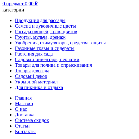
0
предмет
0,00
₽
категории
Продукция для рассады
Семена и луковичные цветы
Рассада овощей, трав, цветов
Грунты, мульча, дренаж
Удобрения, стимуляторы, средства защиты
Газонные травы и сидераты
Растения для сада
Садовый инвентарь, перчатки
Товары для полива и опрыскивания
Товары для сада
Садовый декор
Укрывной материал
Для пикника и отдыха
Главная
Магазин
О нас
Доставка
Система скидок
Статьи
Контакты