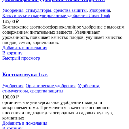
Удобрения, стимуляторы, средства защиты
,
Удобрения
,
Классические гранулированные удобрения Лама Торф
145,00
₽
Комплексное азотнофосфорнокалийное удобрение с высоким
содержанием питательных веществ. Увеличивает
урожайность, повышает качество плодов, улучшает качество
плодов, семян, корнеплодов.
Добавить в пожелания
В корзину
Быстрый просмотр
Костная мука 1кг.
Удобрения
,
Органические удобрения
,
Удобрения,
стимуляторы, средства защиты
190,00
₽
органическое универсальное удобрение с макро- и
микроэлементами. Применяется в качестве основного
внесения и подходит для огородных и садовых культур,
комнатных
Добавить в пожелания
В корзину