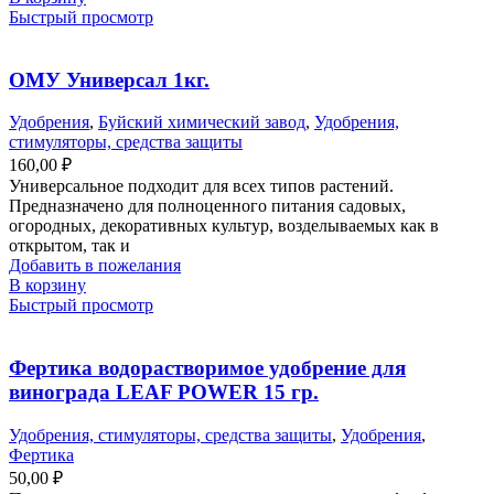
Быстрый просмотр
ОМУ Универсал 1кг.
Удобрения
,
Буйский химический завод
,
Удобрения,
стимуляторы, средства защиты
160,00
₽
Универсальное подходит для всех типов растений.
Предназначено для полноценного питания садовых,
огородных, декоративных культур, возделываемых как в
открытом, так и
Добавить в пожелания
В корзину
Быстрый просмотр
Фертика водорастворимое удобрение для
винограда LEAF POWER 15 гр.
Удобрения, стимуляторы, средства защиты
,
Удобрения
,
Фертика
50,00
₽