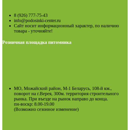
8 (926) 777-75-43
info@podosinki-center.ru
Сайт носит информационный характер, по наличию
товара - уточняйте!
Розничная площадка питомника
МО, Можайский район, М-1 Беларусь, 108-й км.,
поворот на г.Верея, 300м. территория строительного
рынка. При въезде на рынок направо до конца.
пн-воскр: 8.00-19.00
(Возможно сезонное изменение)