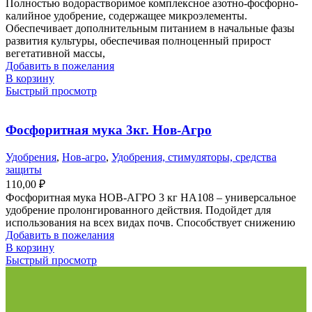
Полностью водорастворимое комплексное азотно-фосфорно-
калийное удобрение, содержащее микроэлементы.
Обеспечивает дополнительным питанием в начальные фазы
развития культуры, обеспечивая полноценный прирост
вегетативной массы,
Добавить в пожелания
В корзину
Быстрый просмотр
Фосфоритная мука 3кг. Нов-Агро
Удобрения
,
Нов-агро
,
Удобрения, стимуляторы, средства
защиты
110,00
₽
Фосфоритная мука НОВ-АГРО 3 кг НА108 – универсальное
удобрение пролонгированного действия. Подойдет для
использования на всех видах почв. Способствует снижению
Добавить в пожелания
В корзину
Быстрый просмотр