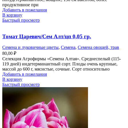
продуктивное при
Добавить в пожелания
В корзину
Быстрый просмотр
Томат Царевич/Сем Алт/цп 0,05 гр.
Семена и луковичные цветы
,
Семена
,
Семена овощей, трав
80,00
₽
Селекция Агрофирмы «Семена Алтая». Среднеспелый (115-
119 дней) индетерминантный сорт. Плоды очень крупные,
массой до 600 г, мясистые, сочные. Сорт относительно
Добавить в пожелания
В корзину
Быстрый просмотр