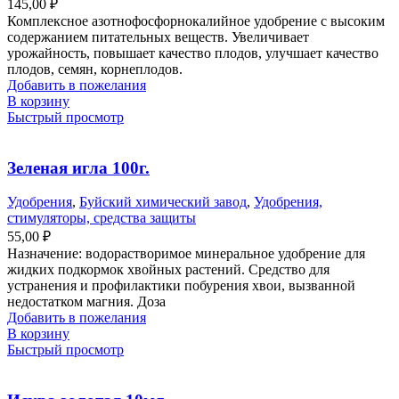
145,00
₽
Комплексное азотнофосфорнокалийное удобрение с высоким
содержанием питательных веществ. Увеличивает
урожайность, повышает качество плодов, улучшает качество
плодов, семян, корнеплодов.
Добавить в пожелания
В корзину
Быстрый просмотр
Зеленая игла 100г.
Удобрения
,
Буйский химический завод
,
Удобрения,
стимуляторы, средства защиты
55,00
₽
Назначение: водорастворимое минеральное удобрение для
жидких подкормок хвойных растений. Средство для
устранения и профилактики побурения хвои, вызванной
недостатком магния. Доза
Добавить в пожелания
В корзину
Быстрый просмотр