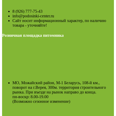
8 (926) 777-75-43
info@podosinki-center.ru
Сайт носит информационный характер, по наличию
товара - уточняйте!
Розничная площадка питомника
МО, Можайский район, М-1 Беларусь, 108-й км.,
поворот на г.Верея, 300м. территория строительного
рынка. При въезде на рынок направо до конца.
пн-воскр: 8.00-19.00
(Возможно сезонное изменение)