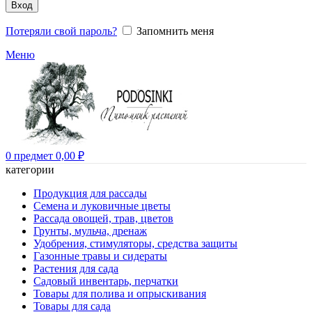
Вход
Потеряли свой пароль?
Запомнить меня
Меню
0
предмет
0,00
₽
категории
Продукция для рассады
Семена и луковичные цветы
Рассада овощей, трав, цветов
Грунты, мульча, дренаж
Удобрения, стимуляторы, средства защиты
Газонные травы и сидераты
Растения для сада
Садовый инвентарь, перчатки
Товары для полива и опрыскивания
Товары для сада