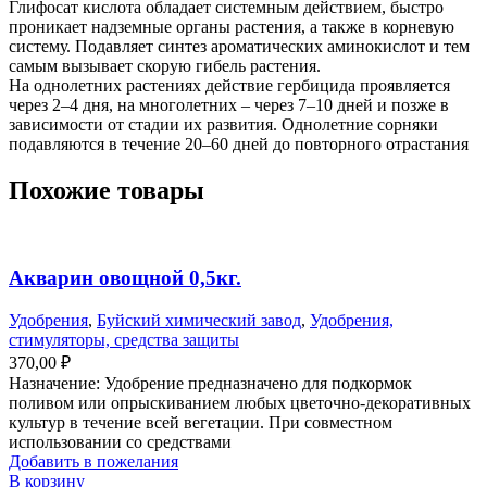
Глифосат кислота обладает системным действием, быстро
проникает надземные органы растения, а также в корневую
систему. Подавляет синтез ароматических аминокислот и тем
самым вызывает скорую гибель растения.
На однолетних растениях действие гербицида проявляется
через 2–4 дня, на многолетних – через 7–10 дней и позже в
зависимости от стадии их развития. Однолетние сорняки
подавляются в течение 20–60 дней до повторного отрастания
Похожие товары
Акварин овощной 0,5кг.
Удобрения
,
Буйский химический завод
,
Удобрения,
стимуляторы, средства защиты
370,00
₽
Назначение: Удобрение предназначено для подкормок
поливом или опрыскиванием любых цветочно-декоративных
культур в течение всей вегетации. При совместном
использовании со средствами
Добавить в пожелания
В корзину