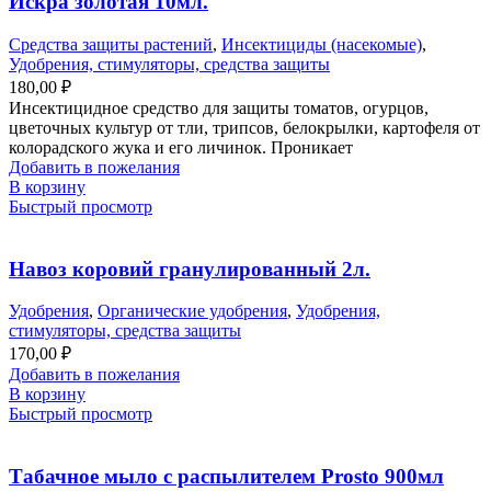
Искра золотая 10мл.
Средства защиты растений
,
Инсектициды (насекомые)
,
Удобрения, стимуляторы, средства защиты
180,00
₽
Инсектицидное средство для защиты томатов, огурцов,
цветочных культур от тли, трипсов, белокрылки, картофеля от
колорадского жука и его личинок. Проникает
Добавить в пожелания
В корзину
Быстрый просмотр
Навоз коровий гранулированный 2л.
Удобрения
,
Органические удобрения
,
Удобрения,
стимуляторы, средства защиты
170,00
₽
Добавить в пожелания
В корзину
Быстрый просмотр
Табачное мыло с распылителем Prosto 900мл