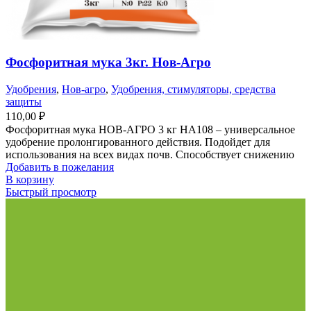
Фосфоритная мука 3кг. Нов-Агро
Удобрения
,
Нов-агро
,
Удобрения, стимуляторы, средства
защиты
110,00
₽
Фосфоритная мука НОВ-АГРО 3 кг НА108 – универсальное
удобрение пролонгированного действия. Подойдет для
использования на всех видах почв. Способствует снижению
Добавить в пожелания
В корзину
Быстрый просмотр