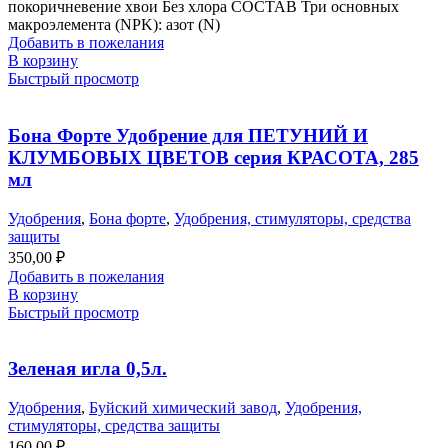
покоричневение хвои Без хлора СОСТАВ Три основных
макроэлемента (NPK): азот (N)
Добавить в пожелания
В корзину
Быстрый просмотр
Бона Форте Удобрение для ПЕТУНИЙ И
КЛУМБОВЫХ ЦВЕТОВ серия КРАСОТА, 285
мл
Удобрения
,
Бона форте
,
Удобрения, стимуляторы, средства
защиты
350,00
₽
Добавить в пожелания
В корзину
Быстрый просмотр
Зеленая игла 0,5л.
Удобрения
,
Буйский химический завод
,
Удобрения,
стимуляторы, средства защиты
160,00
₽