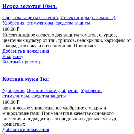
Искра золотая 10мл.
Средства защиты растений
,
Инсектициды (насекомые)
,
Удобрения, стимуляторы, средства защиты
180,00
₽
Инсектицидное средство для защиты томатов, огурцов,
цветочных культур от тли, трипсов, белокрылки, картофеля от
колорадского жука и его личинок. Проникает
Добавить в пожелания
В корзину
Быстрый просмотр
Костная мука 1кг.
Удобрения
,
Органические удобрения
,
Удобрения,
стимуляторы, средства защиты
190,00
₽
органическое универсальное удобрение с макро- и
микроэлементами. Применяется в качестве основного
внесения и подходит для огородных и садовых культур,
комнатных
Добавить в пожелания