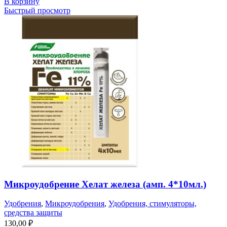
В корзину
Быстрый просмотр
Микроудобрение Хелат железа (амп. 4*10мл.)
Удобрения
,
Микроудобрения
,
Удобрения, стимуляторы,
средства защиты
130,00
₽