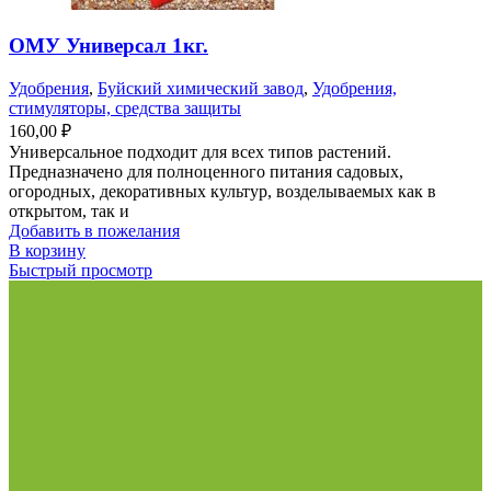
ОМУ Универсал 1кг.
Удобрения
,
Буйский химический завод
,
Удобрения,
стимуляторы, средства защиты
160,00
₽
Универсальное подходит для всех типов растений.
Предназначено для полноценного питания садовых,
огородных, декоративных культур, возделываемых как в
открытом, так и
Добавить в пожелания
В корзину
Быстрый просмотр