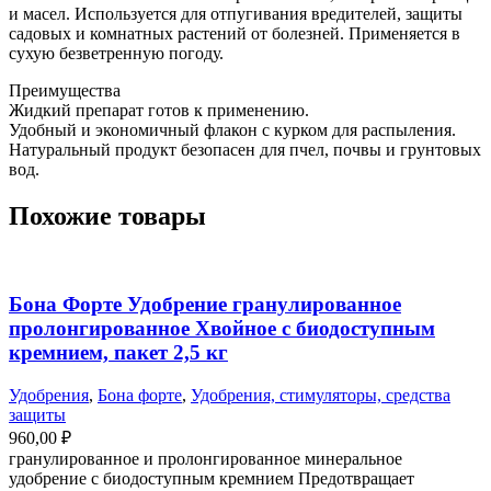
и масел. Используется для отпугивания вредителей, защиты
садовых и комнатных растений от болезней. Применяется в
сухую безветренную погоду.
Преимущества
Жидкий препарат готов к применению.
Удобный и экономичный флакон с курком для распыления.
Натуральный продукт безопасен для пчел, почвы и грунтовых
вод.
Похожие товары
Бона Форте Удобрение гранулированное
пролонгированное Хвойное с биодоступным
кремнием, пакет 2,5 кг
Удобрения
,
Бона форте
,
Удобрения, стимуляторы, средства
защиты
960,00
₽
гранулированное и пролонгированное минеральное
удобрение с биодоступным кремнием Предотвращает