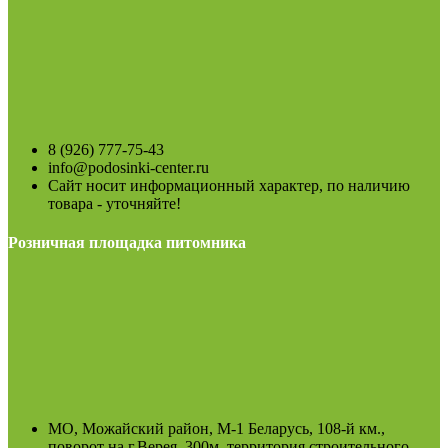
8 (926) 777-75-43
info@podosinki-center.ru
Сайт носит информационный характер, по наличию
товара - уточняйте!
Розничная площадка питомника
МО, Можайский район, М-1 Беларусь, 108-й км.,
поворот на г.Верея, 300м. территория строительного