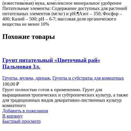
(известняковая) мука, комплексное минеральное удобрение
Питательные элементы: Содержание доступных для растений
питательных элементов (мг/кг) и рН:¶Азот – 350; Фосфор –
400; Калий – 500; pH – 6-7; массовая доля органического
вещества не менее 10%
Похожие товары
Грунт питательный «Цветочный рай»
Пальмовая 3л.
Грунты, мульча, дренаж
,
Грунты и субстраты для комнатных
100,00
₽
Грунт полностью готов к применению. Грунт для
выращивания тропических и субтропических культур, а также
для традиционных видов декоративно-лиственных культур
комнатного
Добавить в пожелания
В корзину
Быстрый просмотр