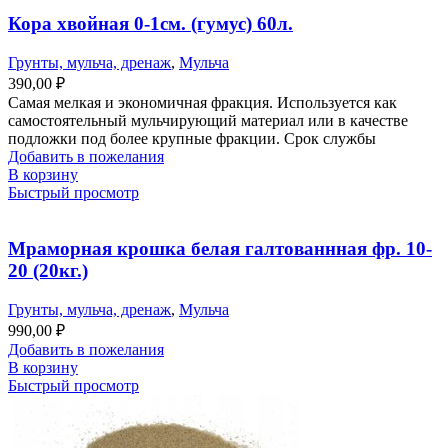
Кора хвойная 0-1см. (гумус) 60л.
Грунты, мульча, дренаж
,
Мульча
390,00
₽
Самая мелкая и экономичная фракция. Используется как
самостоятельный мульчирующий материал или в качестве
подложки под более крупные фракции. Срок службы
Добавить в пожелания
В корзину
Быстрый просмотр
Мраморная крошка белая галтованнная фр. 10-
20 (20кг.)
Грунты, мульча, дренаж
,
Мульча
990,00
₽
Добавить в пожелания
В корзину
Быстрый просмотр