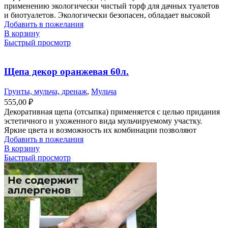
применению экологически чистый торф для дачных туалетов
и биотуалетов. Экологически безопасен, обладает высокой
Добавить в пожелания
В корзину
Быстрый просмотр
Щепа декор оранжевая 60л.
Грунты, мульча, дренаж
,
Мульча
555,00
₽
Декоративная щепа (отсыпка) применяется с целью придания
эстетичного и ухоженного вида мульчируемому участку.
Яркие цвета и возможность их комбинации позволяют
Добавить в пожелания
В корзину
Быстрый просмотр