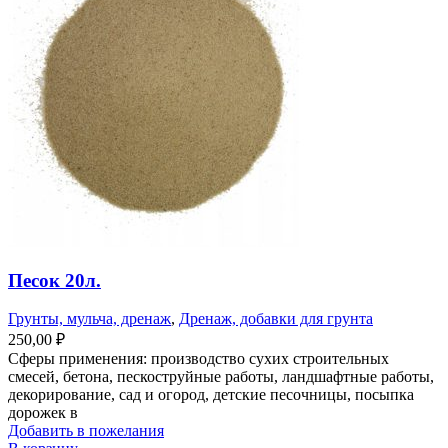
Песок 20л.
Грунты, мульча, дренаж
,
Дренаж, добавки для грунта
250,00
₽
Сферы применения: производство сухих строительных
смесей, бетона, пескоструйные работы, ландшафтные работы,
декорирование, сад и огород, детские песочницы, посыпка
дорожек в
Добавить в пожелания