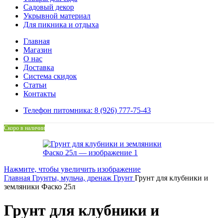
Садовый декор
Укрывной материал
Для пикника и отдыха
Главная
Магазин
О нас
Доставка
Система скидок
Статьи
Контакты
Телефон питомника: 8 (926) 777-75-43
Скоро в наличии
Нажмите, чтобы увеличить изображение
Главная
Грунты, мульча, дренаж
Грунт
Грунт для клубники и
земляники Фаско 25л
Грунт для клубники и