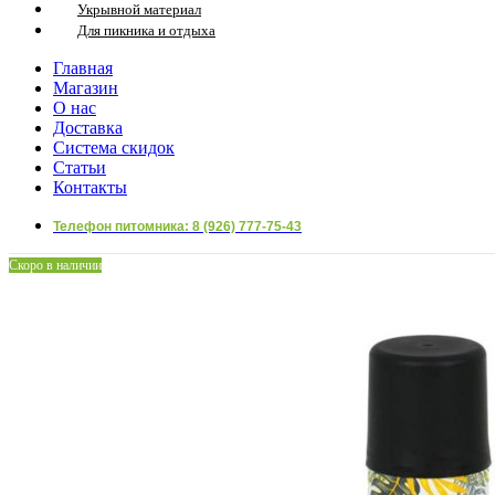
Укрывной материал
Для пикника и отдыха
Главная
Магазин
О нас
Доставка
Система скидок
Статьи
Контакты
Телефон питомника: 8 (926) 777-75-43
Скоро в наличии