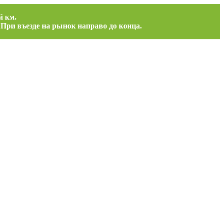
й км.
 При въезде на рынок направо до конца.