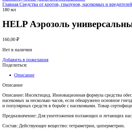
Главная
Средства от кротов, грызунов, насекомых и вредителе
180 мл
HELP Аэрозоль универсальн
160,00
₽
Нет в наличии
Добавить в пожелания
Поделиться:
Описание
Описание
Описание: Инсектицид. Инновационная формула средства обе
насекомых за несколько часов, если обнаружено основное гне
и популярных средств в борьбе с насекомыми. Товар сертифиц
Предназначение: Для уничтожения ползающих и летающих насеко
Состав: Действующее вещество: тетраметрин, циперметрин.