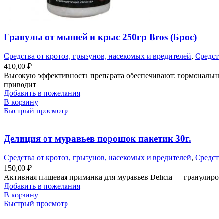
Гранулы от мышей и крыс 250гр Bros (Брос)
Средства от кротов, грызунов, насекомых и вредителей
,
Средст
410,00
₽
Высокую эффективность препарата обеспечивают: гормональны
приводит
Добавить в пожелания
В корзину
Быстрый просмотр
Делиция от муравьев порошок пакетик 30г.
Средства от кротов, грызунов, насекомых и вредителей
,
Средст
150,00
₽
Активная пищевая приманка для муравьев Delicia — гранулир
Добавить в пожелания
В корзину
Быстрый просмотр