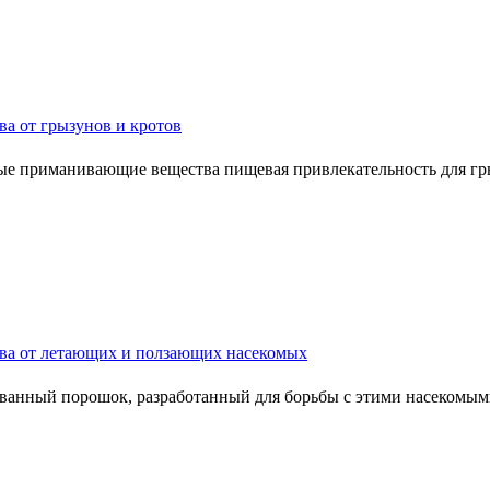
ва от грызунов и кротов
е приманивающие вещества пищевая привлекательность для грыз
ва от летающих и ползающих насекомых
ованный порошок, разработанный для борьбы с этими насекомым