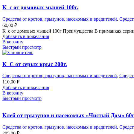
К_с от домовых мышей 100г.
Средства от кротов, грызунов, насекомых и вредителей
,
Средст
60,00
₽
К_с от домовых мышей 100г Преимущества В приманках серии 
Добавить в пожелания
В корзину
Быстрый просмотр
К_С от серых крыс 200г.
Средства от кротов, грызунов, насекомых и вредителей
,
Средст
110,00
₽
Добавить в пожелания
В корзину
Быстрый просмотр
Клей от грызунов и насекомых «Чистый Дом» 60г
Средства от кротов, грызунов, насекомых и вредителей
,
Средст
205,00
₽