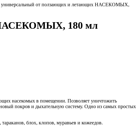
ь универсальный от ползающих и летающих НАСЕКОМЫХ,
 НАСЕКОМЫХ, 180 мл
ающих насекомых в помещении. Позволяет уничтожить
тиновый покров и дыхательную систему. Одно из самых простых
тараканов, блох, клопов, муравьев и кожеедов.