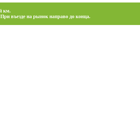
й км.
 При въезде на рынок направо до конца.