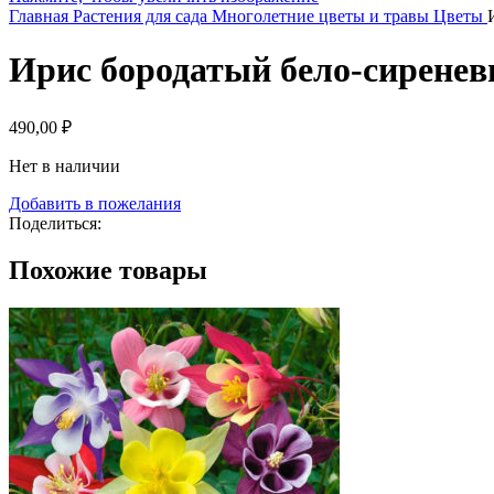
Главная
Растения для сада
Многолетние цветы и травы
Цветы
Ирис бородатый бело-сирене
490,00
₽
Нет в наличии
Добавить в пожелания
Поделиться:
Похожие товары