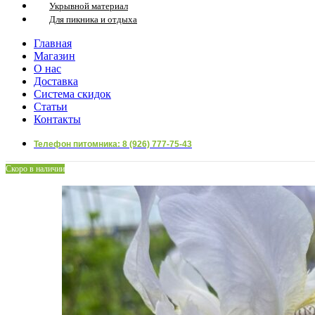
Укрывной материал
Для пикника и отдыха
Главная
Магазин
О нас
Доставка
Система скидок
Статьи
Контакты
Телефон питомника: 8 (926) 777-75-43
Скоро в наличии