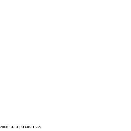
елые или розоватые,