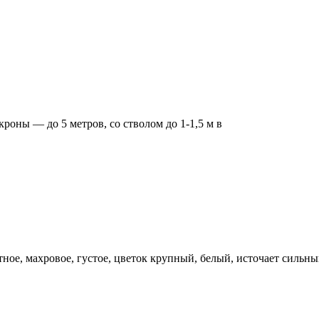
роны — до 5 метров, со стволом до 1-1,5 м в
ное, махровое, густое, цветок крупный, белый, источает сильны