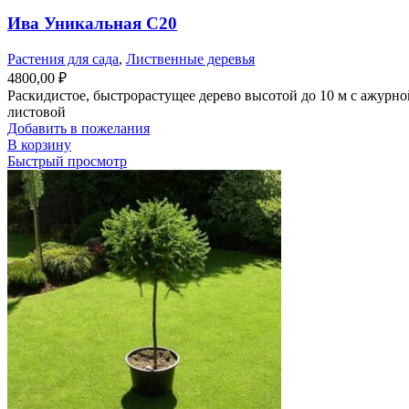
Ива Уникальная С20
Растения для сада
,
Лиственные деревья
4800,00
₽
Раскидистое, быстрорастущее дерево высотой до 10 м с ажур
листовой
Добавить в пожелания
В корзину
Быстрый просмотр