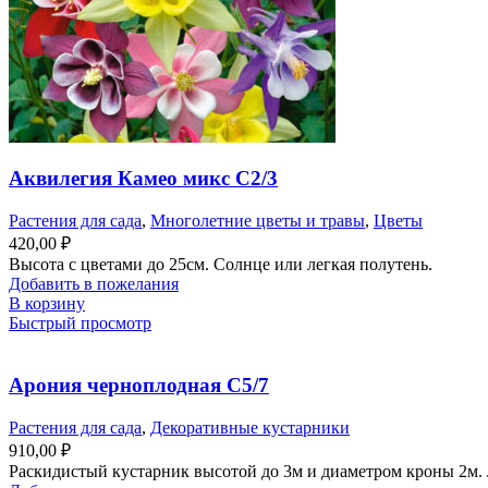
Аквилегия Камео микс С2/3
Растения для сада
,
Многолетние цветы и травы
,
Цветы
420,00
₽
Высота с цветами до 25см. Солнце или легкая полутень.
Добавить в пожелания
В корзину
Быстрый просмотр
Арония черноплодная С5/7
Растения для сада
,
Декоративные кустарники
910,00
₽
Раскидистый кустарник высотой до 3м и диаметром кроны 2м. Л