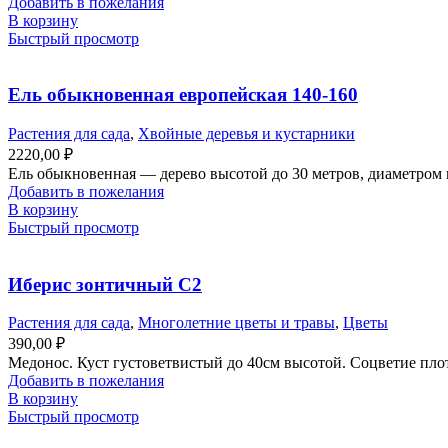
Добавить в пожелания
В корзину
Быстрый просмотр
Ель обыкновенная европейская 140-160
Растения для сада
,
Хвойные деревья и кустарники
2220,00
₽
Ель обыкновенная — дерево высотой до 30 метров, диаметром к
Добавить в пожелания
В корзину
Быстрый просмотр
Иберис зонтичный С2
Растения для сада
,
Многолетние цветы и травы
,
Цветы
390,00
₽
Медонос. Куст густоветвистый до 40см высотой. Соцветие плот
Добавить в пожелания
В корзину
Быстрый просмотр