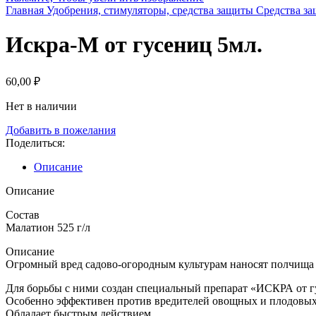
Главная
Удобрения, стимуляторы, средства защиты
Средства з
Искра-М от гусениц 5мл.
60,00
₽
Нет в наличии
Добавить в пожелания
Поделиться:
Описание
Описание
Состав
Малатион 525 г/л
Описание
Огромный вред садово-огородным культурам наносят полчища 
Для борьбы с ними создан специальный препарат «ИСКРА от г
Особенно эффективен против вредителей овощных и плодовых
Обладает быстрым действием.