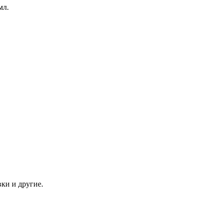
мл.
ки и другие.