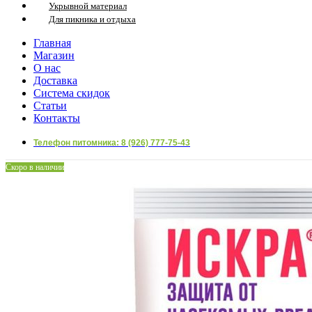
Укрывной материал
Для пикника и отдыха
Главная
Магазин
О нас
Доставка
Система скидок
Статьи
Контакты
Телефон питомника: 8 (926) 777-75-43
Скоро в наличии