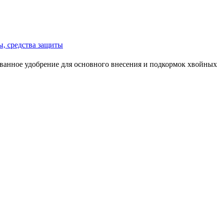
ы, средства защиты
ованное удобрение для основного внесения и подкормок хвойны