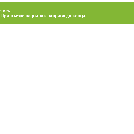
й км.
 При въезде на рынок направо до конца.