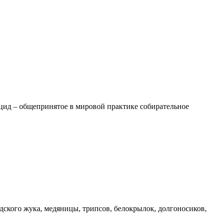
ид – общепринятое в мировой практике собирательное
дского жука, медяницы, трипсов, белокрылок, долгоносиков,