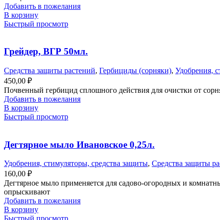
Добавить в пожелания
В корзину
Быстрый просмотр
Грейдер, ВГР 50мл.
Средства защиты растений
,
Гербициды (сорняки)
,
Удобрения, с
450,00
₽
Почвенный гербицид сплошного действия для очистки от сорня
Добавить в пожелания
В корзину
Быстрый просмотр
Дегтярное мыло Ивановское 0,25л.
Удобрения, стимуляторы, средства защиты
,
Средства защиты р
160,00
₽
Дегтярное мыло применяется для садово-огородных и комнатны
опрыскивают
Добавить в пожелания
В корзину
Быстрый просмотр