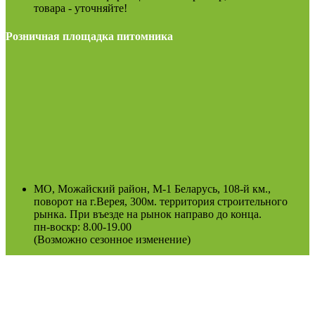
товара - уточняйте!
Розничная площадка питомника
МО, Можайский район, М-1 Беларусь, 108-й км.,
поворот на г.Верея, 300м. территория строительного
рынка. При въезде на рынок направо до конца.
пн-воскр: 8.00-19.00
(Возможно сезонное изменение)