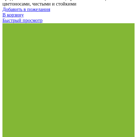
цветоносами, чистыми и стойкими
Добавить в пожелания
В корзину
Быстрый просмотр