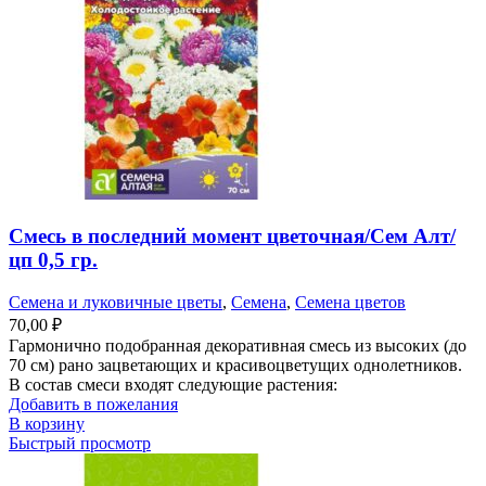
Смесь в последний момент цветочная/Сем Алт/
цп 0,5 гр.
Семена и луковичные цветы
,
Семена
,
Семена цветов
70,00
₽
Гармонично подобранная декоративная смесь из высоких (до
70 см) рано зацветающих и красивоцветущих однолетников.
В состав смеси входят следующие растения:
Добавить в пожелания
В корзину
Быстрый просмотр