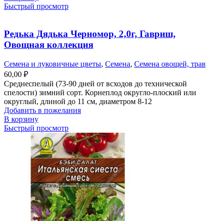
Быстрый просмотр
Редька Дядька Черномор, 2,0г, Гавриш,
Овощная коллекция
Семена и луковичные цветы
,
Семена
,
Семена овощей, трав
60,00
₽
Среднеспелый (73-90 дней от всходов до технической
спелости) зимний сорт. Корнеплод округло-плоский или
округлый, длиной до 11 см, диаметром 8-12
Добавить в пожелания
В корзину
Быстрый просмотр