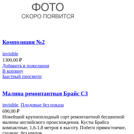
Композиция №2
invisible
1300,00
₽
Добавить в пожелания
В корзину
Быстрый просмотр
Малина ремонтантная Брайс С3
invisible
,
Плодовые без показа
690,00
₽
Новейший крупноплодный сорт ремонтантной бесшипной
малины английского происхождения. Кусты Брайса
компактные, 1,6-1,8 метров в высоту. Побеги прямостоячие,
гладкие, без шипов.