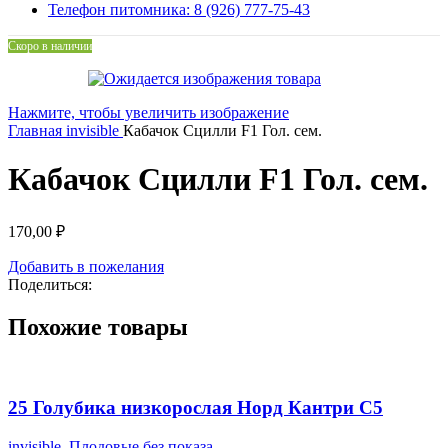
Телефон питомника: 8 (926) 777-75-43
Скоро в наличии
Нажмите, чтобы увеличить изображение
Главная
invisible
Кабачок Сцилли F1 Гол. сем.
Кабачок Сцилли F1 Гол. сем.
170,00
₽
Добавить в пожелания
Поделиться:
Похожие товары
25 Голубика низкорослая Норд Кантри С5
invisible
,
Плодовые без показа