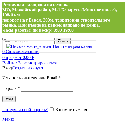
Розничная площадка питомника
МО, Можайский район, М-1 Беларусь (Минское шоссе),
108-й км.
поворот на г.Верея, 300м. территория строительного
рынка. При въезде на рынок направо до конца.
Часы работы: пн-воскр: 8:00-19:00
Поиск
Наш телеграм канал
0
Список желаний
0
предмет
0,00
₽
Войти / Зарегистрироваться
Вход
Создать аккаунт
Обязательно
Имя пользователя или Email
*
Обязательно
Пароль
*
Вход
Потеряли свой пароль?
Запомнить меня
Меню