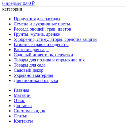
0
предмет
0,00
₽
категории
Продукция для рассады
Семена и луковичные цветы
Рассада овощей, трав, цветов
Грунты, мульча, дренаж
Удобрения, стимуляторы, средства защиты
Газонные травы и сидераты
Растения для сада
Садовый инвентарь, перчатки
Товары для полива и опрыскивания
Товары для сада
Садовый декор
Укрывной материал
Для пикника и отдыха
Главная
Магазин
О нас
Доставка
Система скидок
Статьи
Контакты