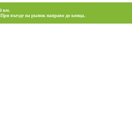
й км.
 При въезде на рынок направо до конца.