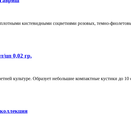
 Гавриш
 плотными кистевидными соцветиями розовых, темно-фиолетовых
/цп 0,02 гр.
тней культуре. Образует небольшие компактные кустики до 10 
 коллекция