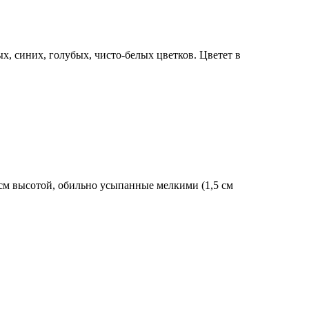
, синих, голубых, чисто-белых цветков. Цветет в
см высотой, обильно усыпанные мелкими (1,5 см