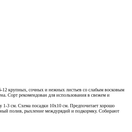
я 6-12 крупных, сочных и нежных листьев со слабым восковым
рена. Сорт рекомендован для использования в свежем и
у 1-3 см. Схема посадки 10х10 см. Предпочитает хорошо
нный полив, рыхление междурядий и подкормку. Собирают