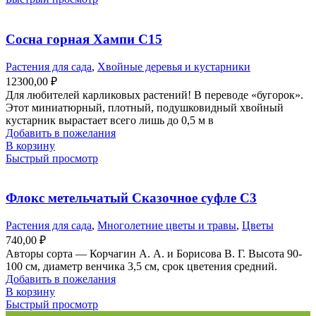
Сосна горная Хампи С15
Растения для сада
,
Хвойные деревья и кустарники
12300,00
₽
Для любителей карликовых растений! В переводе «бугорок».
Этот миниатюрный, плотный, подушковидный хвойный
кустарник вырастает всего лишь до 0,5 м в
Добавить в пожелания
В корзину
Быстрый просмотр
Флокс метельчатый Сказочное суфле С3
Растения для сада
,
Многолетние цветы и травы
,
Цветы
740,00
₽
Авторы сорта — Корчагин А. А. и Борисова В. Г. Высота 90-
100 см, диаметр венчика 3,5 см, срок цветения средний.
Добавить в пожелания
В корзину
Быстрый просмотр