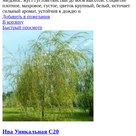
Медонос. Куст густоветвистый до 40см высотой. Соцветие
плотное, махровое, густое, цветок крупный, белый, источает
сильный аромат, устойчив к дождю и
Добавить в пожелания
В корзину
Быстрый просмотр
Ива Уникальная С20