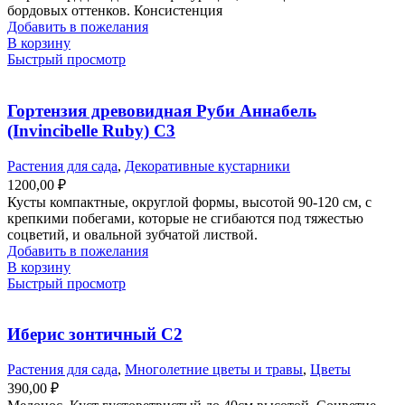
бордовых оттенков. Консистенция
Добавить в пожелания
В корзину
Быстрый просмотр
Гортензия древовидная Руби Аннабель
(Invincibelle Ruby) С3
Растения для сада
,
Декоративные кустарники
1200,00
₽
Кусты компактные, округлой формы, высотой 90-120 см, с
крепкими побегами, которые не сгибаются под тяжестью
соцветий, и овальной зубчатой листвой.
Добавить в пожелания
В корзину
Быстрый просмотр
Иберис зонтичный С2
Растения для сада
,
Многолетние цветы и травы
,
Цветы
390,00
₽