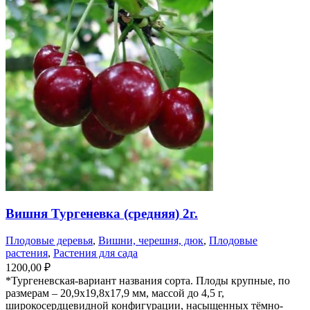
Вишня Тургеневка (средняя) 2г.
Плодовые деревья
,
Вишни, черешня, дюк
,
Плодовые
растения
,
Растения для сада
1200,00
₽
*Тургеневская-вариант названия сорта. Плоды крупные, по
размерам – 20,9х19,8х17,9 мм, массой до 4,5 г,
широкосердцевидной конфигурации, насыщенных тёмно-