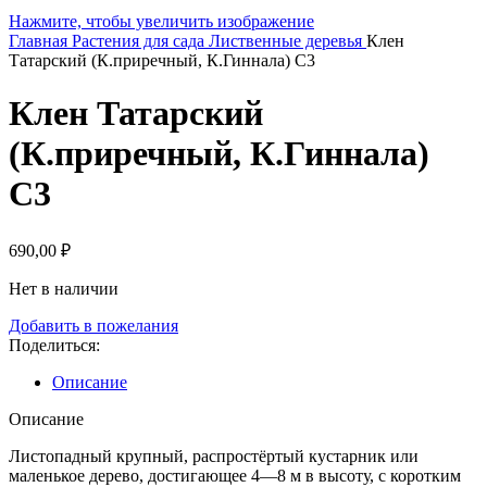
Нажмите, чтобы увеличить изображение
Главная
Растения для сада
Лиственные деревья
Клен
Татарский (К.приречный, К.Гиннала) С3
Клен Татарский
(К.приречный, К.Гиннала)
С3
690,00
₽
Нет в наличии
Добавить в пожелания
Поделиться:
Описание
Описание
Листопадный крупный, распростёртый кустарник или
маленькое дерево, достигающее 4—8 м в высоту, с коротким