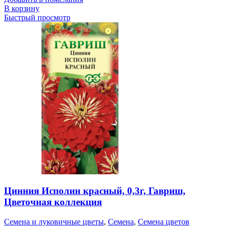
В корзину
Быстрый просмотр
Цинния Исполин красный, 0,3г, Гавриш,
Цветочная коллекция
Семена и луковичные цветы
,
Семена
,
Семена цветов