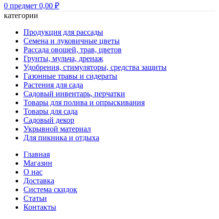
0
предмет
0,00
₽
категории
Продукция для рассады
Семена и луковичные цветы
Рассада овощей, трав, цветов
Грунты, мульча, дренаж
Удобрения, стимуляторы, средства защиты
Газонные травы и сидераты
Растения для сада
Садовый инвентарь, перчатки
Товары для полива и опрыскивания
Товары для сада
Садовый декор
Укрывной материал
Для пикника и отдыха
Главная
Магазин
О нас
Доставка
Система скидок
Статьи
Контакты