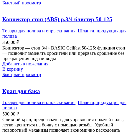
Быстрый просмотр
Коннектор-стоп (ABS) р.3/4 блистер 50-125
Товары для полива и опрыскивания
,
Шланги, продукция для
полива
350,00
₽
Коннектор — стоп 3/4» BASIC Cellfast 50-125: функция стоп
— позволит заменять оросители или прервать орошение без
прекращения подачи воды
Добавить в пожелания
В корзину
Быстрый просмотр
Кран для бака
Товары для полива и опрыскивания
,
Шланги, продукция для
полива
590,00
₽
Сливной кран, предназначен для управления подачей воды,
легко крепиться на бочку с помощью резьбы. Удобный
поворотный механизм позволяет экономично расходовать