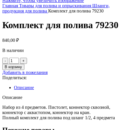
Нажмите, чтобы увеличить изображение
Главная
Товары для полива и опрыскивания
Шланги,
продукция для полива
Комплект для полива 79230
Комплект для полива 79230
840,00
₽
В наличии
Количество
товара
В корзину
Комплект
Добавить в пожелания
для
Поделиться:
полива
79230
Описание
Описание
Набор из 4 предметов. Пистолет, коннектор сквозной,
коннектор с аквастопом, коннектор на кран.
Полный комплект для полива под шланг 1/2, 4 предмета
Похожие товары