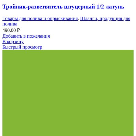
Тройник-разветвитель штуцерный 1/2 латунь
Товары для полива и опрыскивания
,
Шланги, продукция для
полива
490,00
₽
Добавить в пожелания
В корзину
Быстрый просмотр