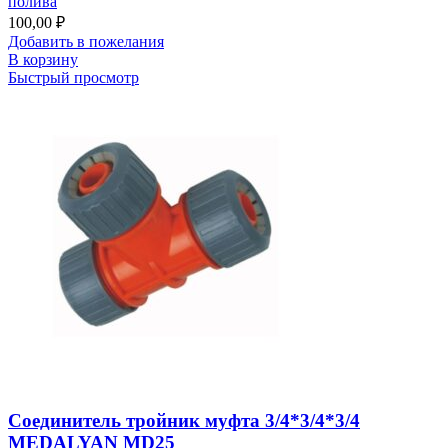
полива
100,00
₽
Добавить в пожелания
В корзину
Быстрый просмотр
Соединитель тройник муфта 3/4*3/4*3/4
MEDALYAN MD25