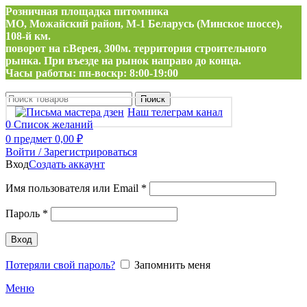
Розничная площадка питомника
МО, Можайский район, М-1 Беларусь (Минское шоссе),
108-й км.
поворот на г.Верея, 300м. территория строительного
рынка. При въезде на рынок направо до конца.
Часы работы: пн-воскр: 8:00-19:00
Поиск
Наш телеграм канал
0
Список желаний
0
предмет
0,00
₽
Войти / Зарегистрироваться
Вход
Создать аккаунт
Обязательно
Имя пользователя или Email
*
Обязательно
Пароль
*
Вход
Потеряли свой пароль?
Запомнить меня
Меню