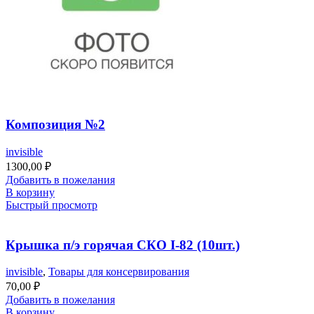
Композиция №2
invisible
1300,00
₽
Добавить в пожелания
В корзину
Быстрый просмотр
Крышка п/э горячая СКО I-82 (10шт.)
invisible
,
Товары для консервирования
70,00
₽
Добавить в пожелания
В корзину