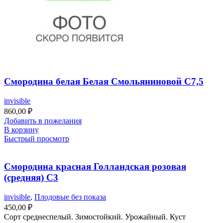
Смородина белая Белая Смольяниновой С7,5
invisible
860,00
₽
Добавить в пожелания
В корзину
Быстрый просмотр
Смородина красная Голландская розовая
(средняя) С3
invisible
,
Плодовые без показа
450,00
₽
Сорт среднеспелый. Зимостойкий. Урожайный. Куст