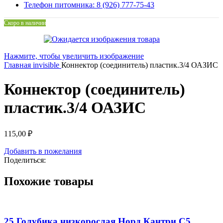
Телефон питомника: 8 (926) 777-75-43
Скоро в наличии
Нажмите, чтобы увеличить изображение
Главная
invisible
Коннектор (соединитель) пластик.3/4 ОАЗИС
Коннектор (соединитель)
пластик.3/4 ОАЗИС
115,00
₽
Добавить в пожелания
Поделиться:
Похожие товары
25 Голубика низкорослая Норд Кантри С5