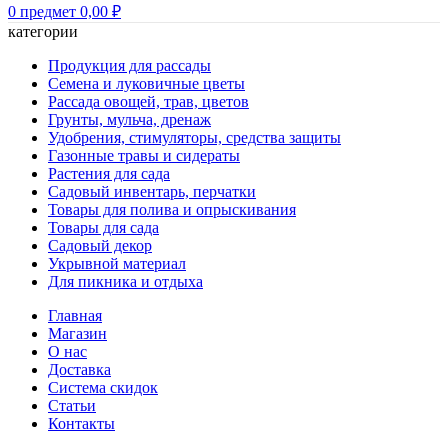
0
предмет
0,00
₽
категории
Продукция для рассады
Семена и луковичные цветы
Рассада овощей, трав, цветов
Грунты, мульча, дренаж
Удобрения, стимуляторы, средства защиты
Газонные травы и сидераты
Растения для сада
Садовый инвентарь, перчатки
Товары для полива и опрыскивания
Товары для сада
Садовый декор
Укрывной материал
Для пикника и отдыха
Главная
Магазин
О нас
Доставка
Система скидок
Статьи
Контакты