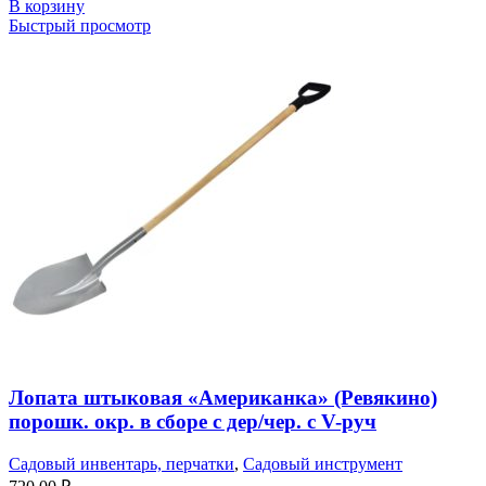
В корзину
Быстрый просмотр
Лопата штыковая «Американка» (Ревякино)
порошк. окр. в сборе с дер/чер. с V-руч
Садовый инвентарь, перчатки
,
Садовый инструмент