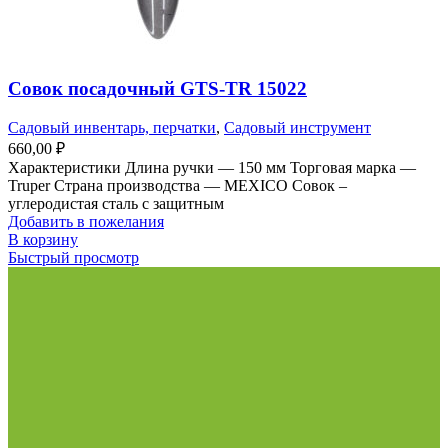
Совок посадочный GTS-TR 15022
Садовый инвентарь, перчатки
,
Садовый инструмент
660,00
₽
Характеристики Длина ручки — 150 мм Торговая марка —
Truper Страна производства — MEXICO Совок –
углеродистая сталь с защитным
Добавить в пожелания
В корзину
Быстрый просмотр