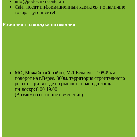
info@podosinki-center.ru
Сайт носит информационный характер, по наличию
товара - уточняйте!
Розничная площадка питомника
МО, Можайский район, М-1 Беларусь, 108-й км.,
поворот на г.Верея, 300м. территория строительного
рынка. При въезде на рынок направо до конца.
пн-воскр: 8.00-19.00
(Возможно сезонное изменение)