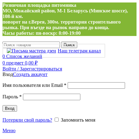
Розничная площадка питомника
МО, Можайский район, М-1 Беларусь (Минское шоссе),
108-й км.
поворот на г.Верея, 300м. территория строительного
рынка. При въезде на рынок направо до конца.
Часы работы: пн-воскр: 8:00-19:00
Поиск
Наш телеграм канал
0
Список желаний
0
предмет
0,00
₽
Войти / Зарегистрироваться
Вход
Создать аккаунт
Обязательно
Имя пользователя или Email
*
Обязательно
Пароль
*
Вход
Потеряли свой пароль?
Запомнить меня
Меню