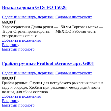
Вилка садовая GTS-FO 15026
Садовый инвентарь, перчатки
,
Садовый инструмент
660,00
₽
Характеристики Длина ручки — 150 мм Торговая марка —
Truper Страна производства — MEXICO Рабочая часть –
углеродистая сталь с
Добавить в пожелания
В корзину
Быстрый просмотр
Грабли ручные Proftool «Grons» арт. G001
Садовый инвентарь, перчатки
,
Садовый инструмент
890,00
₽
Грабли ручные. Служат для неглубокого рыхления почвы в
саду и огороде. Удобны при рыхлении междурядий после
полива, для сбора остатков
Добавить в пожелания
В корзину
Быстрый просмотр