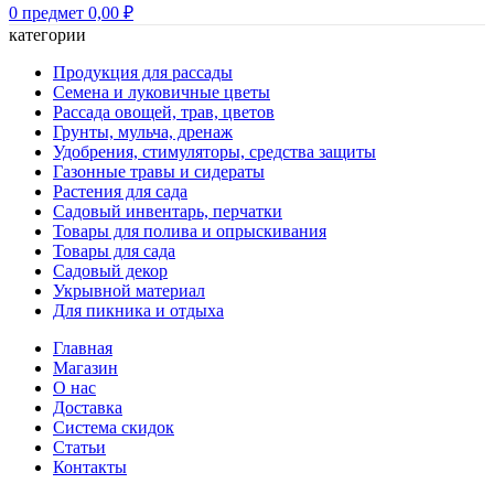
0
предмет
0,00
₽
категории
Продукция для рассады
Семена и луковичные цветы
Рассада овощей, трав, цветов
Грунты, мульча, дренаж
Удобрения, стимуляторы, средства защиты
Газонные травы и сидераты
Растения для сада
Садовый инвентарь, перчатки
Товары для полива и опрыскивания
Товары для сада
Садовый декор
Укрывной материал
Для пикника и отдыха
Главная
Магазин
О нас
Доставка
Система скидок
Статьи
Контакты