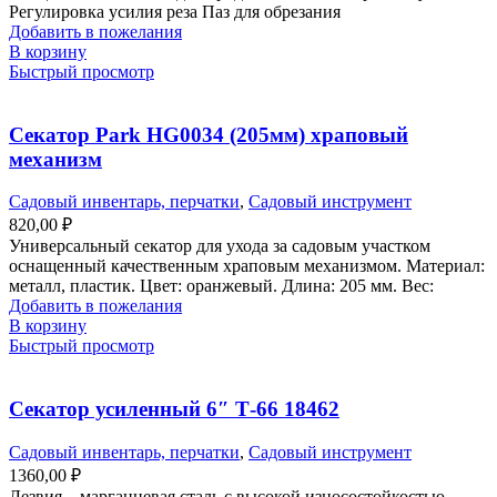
Регулировка усилия реза Паз для обрезания
Добавить в пожелания
В корзину
Быстрый просмотр
Секатор Park HG0034 (205мм) храповый
механизм
Садовый инвентарь, перчатки
,
Садовый инструмент
820,00
₽
Универсальный секатор для ухода за садовым участком
оснащенный качественным храповым механизмом. Материал:
металл, пластик. Цвет: оранжевый. Длина: 205 мм. Вес:
Добавить в пожелания
В корзину
Быстрый просмотр
Секатор усиленный 6″ Т-66 18462
Садовый инвентарь, перчатки
,
Садовый инструмент
1360,00
₽
Лезвия – марганцевая сталь с высокой износостойкостью