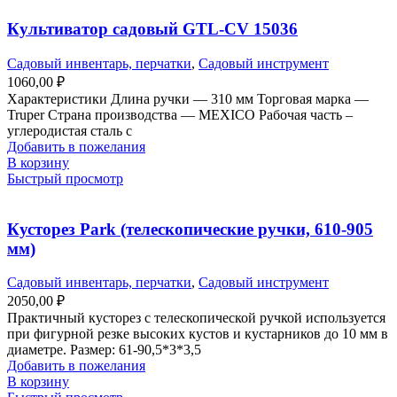
Культиватор садовый GTL-CV 15036
Садовый инвентарь, перчатки
,
Садовый инструмент
1060,00
₽
Характеристики Длина ручки — 310 мм Торговая марка —
Truper Страна производства — MEXICO Рабочая часть –
углеродистая сталь с
Добавить в пожелания
В корзину
Быстрый просмотр
Кусторез Park (телескопические ручки, 610-905
мм)
Садовый инвентарь, перчатки
,
Садовый инструмент
2050,00
₽
Практичный кусторез с телескопической ручкой используется
при фигурной резке высоких кустов и кустарников до 10 мм в
диаметре. Размер: 61-90,5*3*3,5
Добавить в пожелания
В корзину