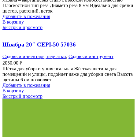
Плоскостной тип реза Диаметр реза 8 мм Идеально для срезки
цветов, растений, веток
Добавить в пожелания
В корзину
Быстрый просмотр
Швабра 20″ CEPI-50 57036
Садовый инвентарь, перчатки
,
Садовый инструмент
2050,00
₽
Щётка для уборки универсальная Жёсткая щетина для
помещений и улицы, подойдет даже для уборки снега Высота
щетины 6 см позволяет
Добавить в пожелания
В корзину
Быстрый просмотр