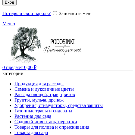
Вход
Потеряли свой пароль?
Запомнить меня
Меню
0
предмет
0,00
₽
категории
Продукция для рассады
Семена и луковичные цветы
Рассада овощей, трав, цветов
Грунты, мульча, дренаж
Удобрения, стимуляторы, средства защиты
Газонные травы и сидераты
Растения для сада
Садовый инвентарь, перчатки
Товары для полива и опрыскивания
Товары для сада