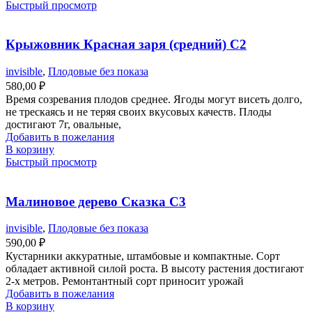
Быстрый просмотр
Крыжовник Красная заря (средний) С2
invisible
,
Плодовые без показа
580,00
₽
Время созревания плодов среднее. Ягоды могут висеть долго,
не трескаясь и не теряя своих вкусовых качеств. Плоды
достигают 7г, овальные,
Добавить в пожелания
В корзину
Быстрый просмотр
Малиновое дерево Сказка С3
invisible
,
Плодовые без показа
590,00
₽
Кустарники аккуратные, штамбовые и компактные. Сорт
обладает активной силой роста. В высоту растения достигают
2-х метров. Ремонтантный сорт приносит урожай
Добавить в пожелания
В корзину