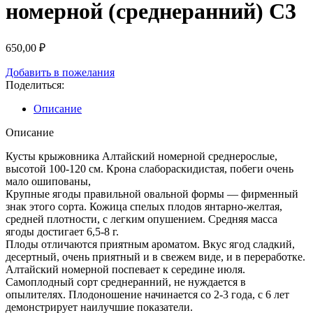
номерной (среднеранний) С3
650,00
₽
Добавить в пожелания
Поделиться:
Описание
Описание
Кусты крыжовника Алтайский номерной среднерослые,
высотой 100-120 см. Крона слабораскидистая, побеги очень
мало ошипованы,
Крупные ягоды правильной овальной формы — фирменный
знак этого сорта. Кожица спелых плодов янтарно-желтая,
средней плотности, с легким опушением. Средняя масса
ягоды достигает 6,5-8 г.
Плоды отличаются приятным ароматом. Вкус ягод сладкий,
десертный, очень приятный и в свежем виде, и в переработке.
Алтайский номерной поспевает к середине июля.
Самоплодный сорт среднеранний, не нуждается в
опылителях. Плодоношение начинается со 2-3 года, с 6 лет
демонстрирует наилучшие показатели.