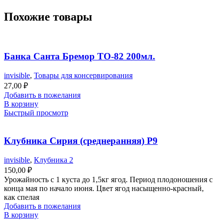
Похожие товары
Банка Санта Бремор ТО-82 200мл.
invisible
,
Товары для консервирования
27,00
₽
Добавить в пожелания
В корзину
Быстрый просмотр
Клубника Сирия (среднеранняя) Р9
invisible
,
Клубника 2
150,00
₽
Урожайность с 1 куста до 1,5кг ягод. Период плодоношения с
конца мая по начало июня. Цвет ягод насыщенно-красный,
как спелая
Добавить в пожелания
В корзину