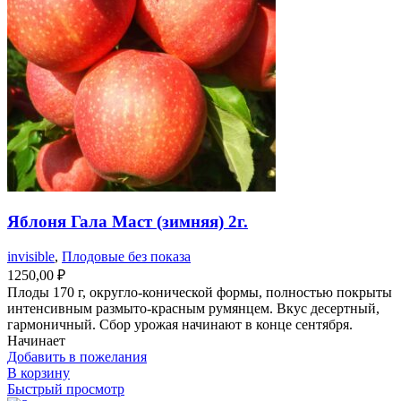
Яблоня Гала Маст (зимняя) 2г.
invisible
,
Плодовые без показа
1250,00
₽
Плоды 170 г, округло-конической формы, полностью покрыты
интенсивным размыто-красным румянцем. Вкус десертный,
гармоничный. Сбор урожая начинают в конце сентября.
Начинает
Добавить в пожелания
В корзину
Быстрый просмотр