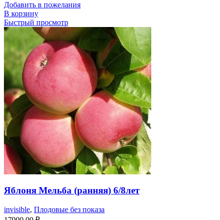
Добавить в пожелания
В корзину
Быстрый просмотр
Яблоня Мельба (ранняя) 6/8лет
invisible
,
Плодовые без показа
17900,00
₽