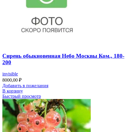
Сирень обыкновенная Небо Москвы Ком., 180-
200
invisible
8000,00
₽
Добавить в пожелания
В корзину
Быстрый просмотр