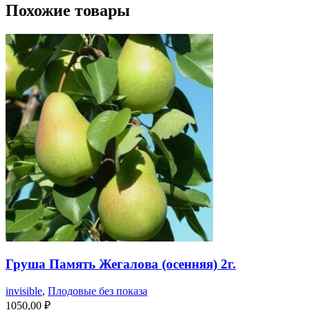
Похожие товары
Груша Память Жегалова (осенняя) 2г.
invisible
,
Плодовые без показа
1050,00
₽