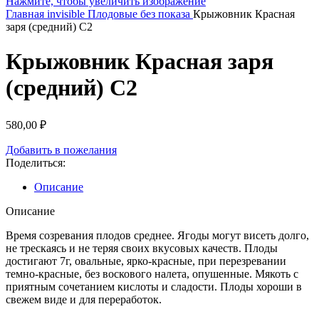
Нажмите, чтобы увеличить изображение
Главная
invisible
Плодовые без показа
Крыжовник Красная
заря (средний) С2
Крыжовник Красная заря
(средний) С2
580,00
₽
Добавить в пожелания
Поделиться:
Описание
Описание
Время созревания плодов среднее. Ягоды могут висеть долго,
не трескаясь и не теряя своих вкусовых качеств. Плоды
достигают 7г, овальные, ярко-красные, при перезревании
темно-красные, без воскового налета, опушенные. Мякоть с
приятным сочетанием кислоты и сладости. Плоды хороши в
свежем виде и для переработок.