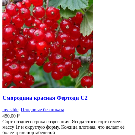
Смородина красная Фертоди С2
invisible
,
Плодовые без показа
450,00
₽
Сорт позднего срока созревания. Ягода этого сорта имеет
массу 1г и округлую форму. Кожица плотная, что делает её
более транспортабельной