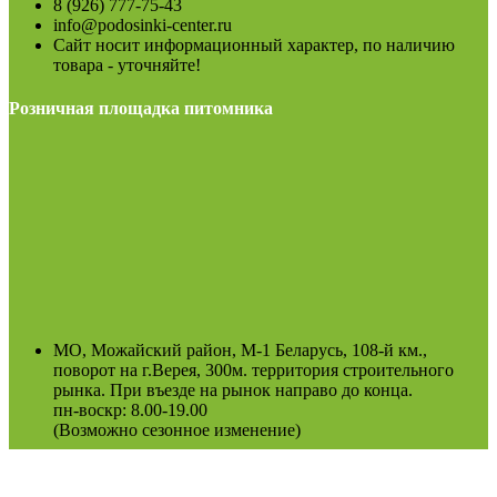
8 (926) 777-75-43
info@podosinki-center.ru
Сайт носит информационный характер, по наличию
товара - уточняйте!
Розничная площадка питомника
МО, Можайский район, М-1 Беларусь, 108-й км.,
поворот на г.Верея, 300м. территория строительного
рынка. При въезде на рынок направо до конца.
пн-воскр: 8.00-19.00
(Возможно сезонное изменение)