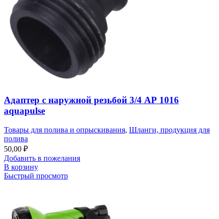
Адаптер с наружной резьбой 3/4 АР 1016
aquapulse
Товары для полива и опрыскивания
,
Шланги, продукция для
полива
50,00
₽
Добавить в пожелания
В корзину
Быстрый просмотр