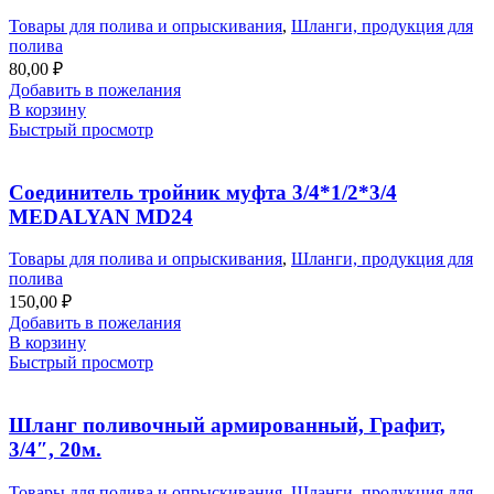
Товары для полива и опрыскивания
,
Шланги, продукция для
полива
80,00
₽
Добавить в пожелания
В корзину
Быстрый просмотр
Соединитель тройник муфта 3/4*1/2*3/4
MEDALYAN MD24
Товары для полива и опрыскивания
,
Шланги, продукция для
полива
150,00
₽
Добавить в пожелания
В корзину
Быстрый просмотр
Шланг поливочный армированный, Графит,
3/4″, 20м.
Товары для полива и опрыскивания
,
Шланги, продукция для