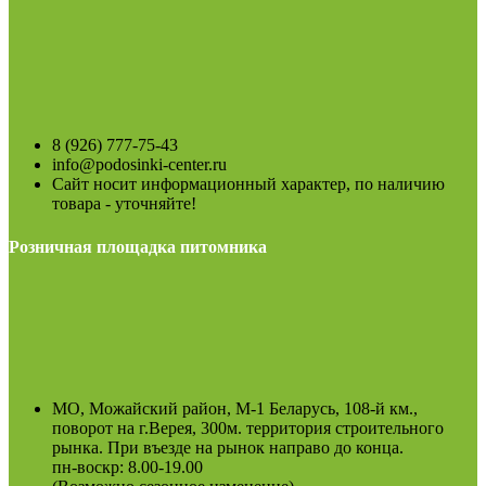
8 (926) 777-75-43
info@podosinki-center.ru
Сайт носит информационный характер, по наличию
товара - уточняйте!
Розничная площадка питомника
МО, Можайский район, М-1 Беларусь, 108-й км.,
поворот на г.Верея, 300м. территория строительного
рынка. При въезде на рынок направо до конца.
пн-воскр: 8.00-19.00