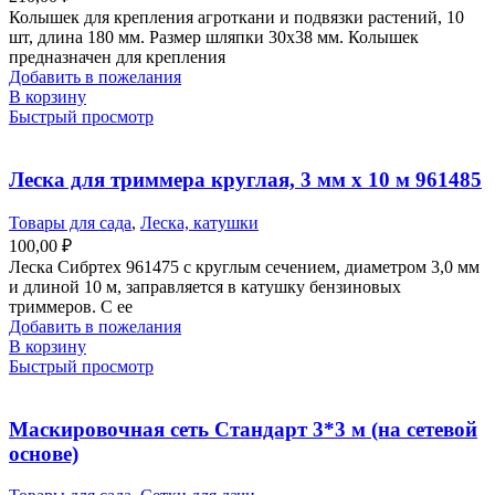
Колышек для крепления агроткани и подвязки растений, 10
шт, длина 180 мм. Размер шляпки 30х38 мм. Колышек
предназначен для крепления
Добавить в пожелания
В корзину
Быстрый просмотр
Леска для триммера круглая, 3 мм х 10 м 961485
Товары для сада
,
Леска, катушки
100,00
₽
Леска Сибртех 961475 с круглым сечением, диаметром 3,0 мм
и длиной 10 м, заправляется в катушку бензиновых
триммеров. С ее
Добавить в пожелания
В корзину
Быстрый просмотр
Маскировочная сеть Стандарт 3*3 м (на сетевой
основе)