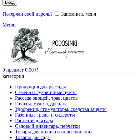
Вход
Потеряли свой пароль?
Запомнить меня
Меню
0
предмет
0,00
₽
категории
Продукция для рассады
Семена и луковичные цветы
Рассада овощей, трав, цветов
Грунты, мульча, дренаж
Удобрения, стимуляторы, средства защиты
Газонные травы и сидераты
Растения для сада
Садовый инвентарь, перчатки
Товары для полива и опрыскивания
Товары для сада