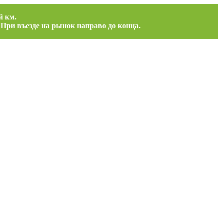
й км.
 При въезде на рынок направо до конца.