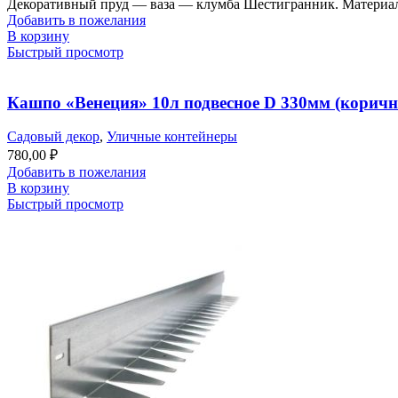
Декоративный пруд — ваза — клумба Шестигранник. Материал 
Добавить в пожелания
В корзину
Быстрый просмотр
Кашпо «Венеция» 10л подвесное D 330мм (корич
Садовый декор
,
Уличные контейнеры
780,00
₽
Добавить в пожелания
В корзину
Быстрый просмотр