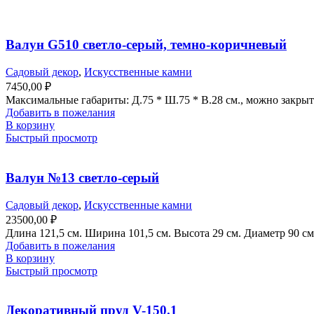
Валун G510 светло-серый, темно-коричневый
Садовый декор
,
Искусственные камни
7450,00
₽
Максимальные габариты: Д.75 * Ш.75 * В.28 см., можно закрыт
Добавить в пожелания
В корзину
Быстрый просмотр
Валун №13 светло-серый
Садовый декор
,
Искусственные камни
23500,00
₽
Длина 121,5 см. Ширина 101,5 см. Высота 29 см. Диаметр 90 с
Добавить в пожелания
В корзину
Быстрый просмотр
Декоративный пруд V-150.1