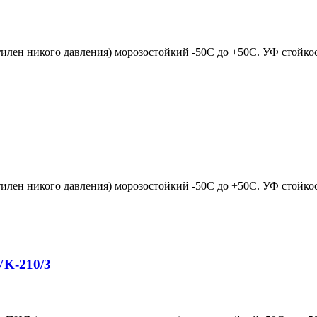
лен никого давления) морозостойкий -50С до +50С. УФ стойкос
лен никого давления) морозостойкий -50С до +50С. УФ стойкос
VK-210/3