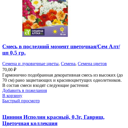
Смесь в последний момент цветочная/Сем Алт/
цп 0,5 гр.
Семена и луковичные цветы
,
Семена
,
Семена цветов
70,00
₽
Гармонично подобранная декоративная смесь из высоких (до
70 см) рано зацветающих и красивоцветущих однолетников.
В состав смеси входят следующие растения:
Добавить в пожелания
В корзину
Быстрый просмотр
Цинния Исполин красный, 0,3г, Гавриш,
Цветочная коллекция