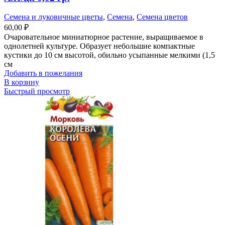
Семена и луковичные цветы
,
Семена
,
Семена цветов
60,00
₽
Очаровательное миниатюрное растение, выращиваемое в
однолетней культуре. Образует небольшие компактные
кустики до 10 см высотой, обильно усыпанные мелкими (1,5
см
Добавить в пожелания
В корзину
Быстрый просмотр