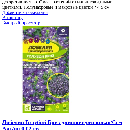
декоративностью. Смесь растений с гиацинтовидными
цветками. Полумахровые и махровые цветки ? 4-5 см
Добавить в пожелания
В корзину
Быстрый просмотр
Лобелия Голубой Бриз длинночерешковая/Сем
Алт/цп 0,02 гр.